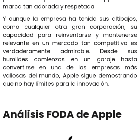
marca tan adorada y respetada.
Y aunque la empresa ha tenido sus altibajos,
como cualquier otra gran corporación, su
capacidad para reinventarse y mantenerse
relevante en un mercado tan competitivo es
verdaderamente admirable. Desde sus
humildes comienzos en un garaje hasta
convertirse en una de las empresas más
valiosas del mundo, Apple sigue demostrando
que no hay límites para la innovación.
Análisis FODA de Apple