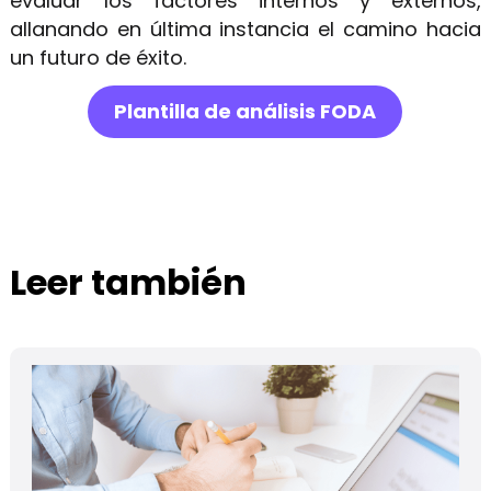
evaluar los factores internos y externos,
allanando en última instancia el camino hacia
un futuro de éxito.
Plantilla de análisis FODA
Leer también