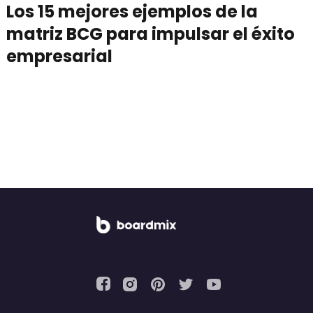
Los 15 mejores ejemplos de la
matriz BCG para impulsar el éxito
empresarial