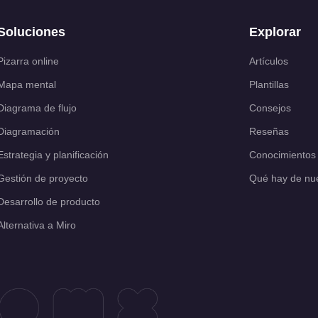
Soluciones
Explorar
Pizarra online
Artículos
Mapa mental
Plantillas
Diagrama de flujo
Consejos
Diagramación
Reseñas
Estrategia y planificación
Conocimientos
Gestión de proyecto
Qué hay de nu
Desarrollo de producto
Alternativa a Miro