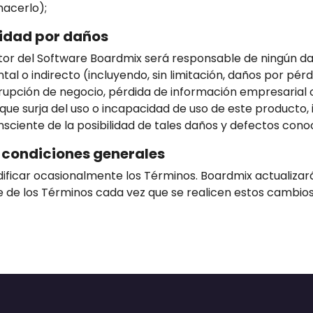
hacerlo);
lidad por daños
utor del Software Boardmix será responsable de ningún da
tal o indirecto (incluyendo, sin limitación, daños por pér
rupción de negocio, pérdida de información empresarial o
que surja del uso o incapacidad de uso de este producto, i
sciente de la posibilidad de tales daños y defectos cono
 condiciones generales
ficar ocasionalmente los Términos. Boardmix actualizará
e de los Términos cada vez que se realicen estos cambios