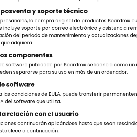
posventa y soporte técnico
presariales, la compra original de productos Boardmix c
 incluye soporte por correo electrónico y asistencia re
ación del periodo de mantenimiento y actualizaciones d
a que adquiera.
los componentes
de software publicado por Boardmix se licencia como un 
den separarse para su uso en más de un ordenador.
de software
ta las condiciones de EULA, puede transferir permanente
 del software que utiliza.
la relación con el usuario
iciones continuarán aplicándose hasta que sean rescindi
tablece a continuación.