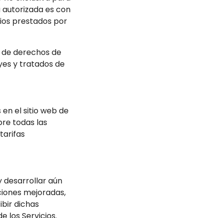
a autorizada es con
icios prestados por
 de derechos de
yes y tratados de
 en el sitio web de
bre todas las
tarifas
 desarrollar aún
ciones mejoradas,
bir dichas
 los Servicios.