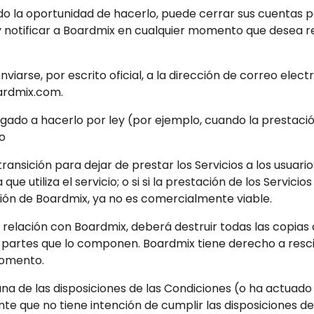
do la oportunidad de hacerlo, puede cerrar sus cuentas p
a y notificar a Boardmix en cualquier momento que desea r
nviarse, por escrito oficial, a la dirección de correo elec
ardmix.com.
igado a hacerlo por ley (por ejemplo, cuando la prestación
 o
ransición para dejar de prestar los Servicios a los usuario
que utiliza el servicio; o si si la prestación de los Servicio
nión de Boardmix, ya no es comercialmente viable.
u relación con Boardmix, deberá destruir todas las copias
s partes que lo componen. Boardmix tiene derecho a resc
momento.
una de las disposiciones de las Condiciones (o ha actuad
e que no tiene intención de cumplir las disposiciones de