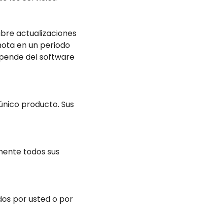
ubre actualizaciones
mota en un periodo
epende del software
único producto. Sus
mente todos sus
dos por usted o por