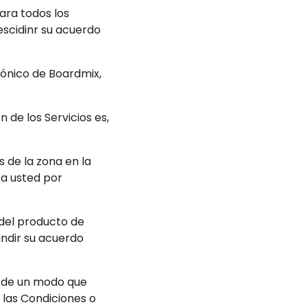
ara todos los
escidinr su acuerdo
trónico de Boardmix,
 de los Servicios es,
s de la zona en la
s a usted por
 del producto de
indir su acuerdo
o de un modo que
 las Condiciones o