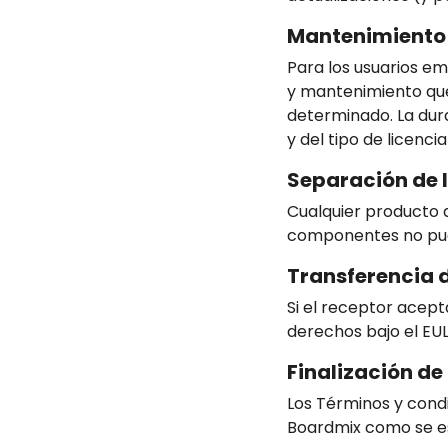
Mantenimiento 
Para los usuarios em
y mantenimiento que
determinado. La dur
y del tipo de licenci
Separación de 
Cualquier producto 
componentes no pue
Transferencia 
Si el receptor acep
derechos bajo el EULA
Finalización de 
Los Términos y cond
Boardmix como se es