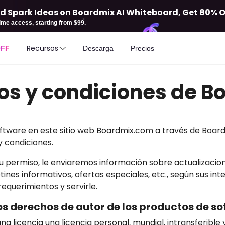
d Spark Ideas on Boardmix AI Whiteboard, Get 80% Off
etime access, starting from $99.
Recursos
OFF
Descarga
Precios
os y condiciones de B
tware en este sitio web Boardmix.com a través de Boardm
y condiciones.
u permiso, le enviaremos información sobre actualizacio
ines informativos, ofertas especiales, etc., según sus int
equerimientos y servirle.
os derechos de autor de los productos de s
na licencia una licencia personal, mundial, intransferible 