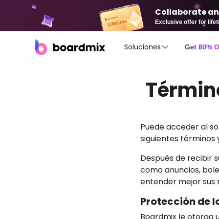
Collaborate an
Exclusive offer for lif
Soluciones
Get 80% 
Términ
Puede acceder al sof
siguientes términos 
Después de recibir s
como anuncios, bolet
entender mejor sus r
Protección de l
Boardmix le otorga u