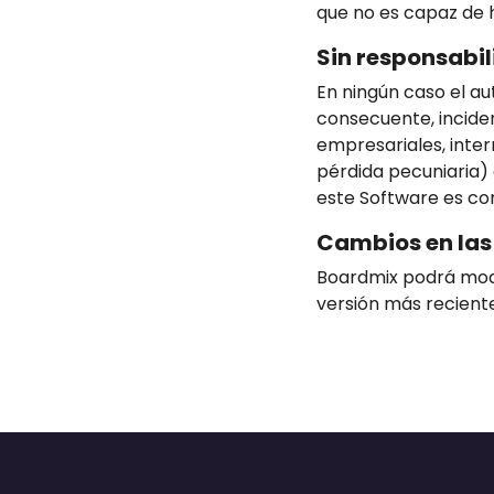
que no es capaz de 
Sin responsabi
En ningún caso el a
consecuente, inciden
empresariales, inter
pérdida pecuniaria) 
este Software es con
Cambios en las
Boardmix podrá modi
versión más recient