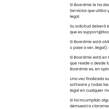
Si Boardmix le ha da
Servicios que utiliz
legal.
Su solicitud deberá e
que es support@bo
Si Boardmix está obl
o pase a ser, ilegal);
Si Boardmix está en t
que reside o desde la 
Boardmix es, en opi
Una vez finalizada s
software y todas la
legal en cualquier 
Si ha incumplido alg
demuestra clarament