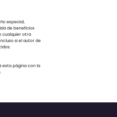
ño especial,
dida de beneficios
 cualquier otra
ncluso si el autor de
cidos.
 esta página con la
.