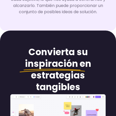
alcanzarlo. También puede proporcionar un
conjunto de posibles ideas de solución.
Convierta su
inspiración
en
estrategias
tangibles