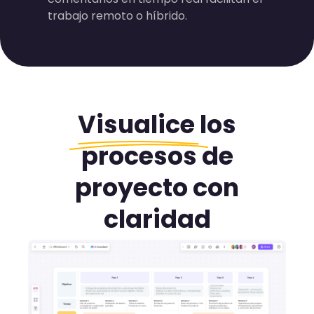
trabajo remoto o híbrido.
Visualice
los
procesos de
proyecto con
claridad