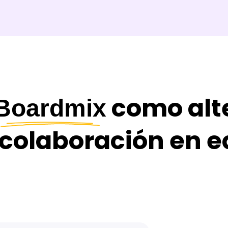
como alte
Boardmix
 colaboración en e