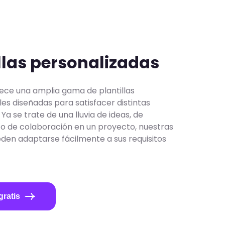
llas personalizadas
ece una amplia gama de plantillas
es diseñadas para satisfacer distintas
Ya se trate de una lluvia de ideas, de
n o de colaboración en un proyecto, nuestras
eden adaptarse fácilmente a sus requisitos
gratis