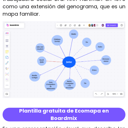
como una extensión del genograma, que es un
mapa familiar.
Plantilla gratuita de Ecomapa en
Boardmix