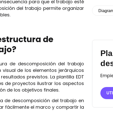
onsecuencia para que el trabajo esté
sición del trabajo permite organizar
Diagra
bles.
estructura de
ajo?
Pla
des
ctura de descomposición del trabajo
n visual de los elementos jerárquicos
Empie
esultados previstos. La plantilla EDT
s de proyectos ilustrar los aspectos
n de los objetivos finales.
UT
ura de descomposición del trabajo en
ar fácilmente el marco y compartir la