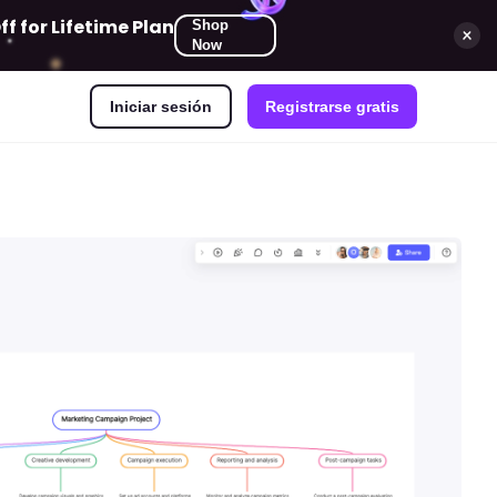
 for Lifetime Plan
Shop
Now
Iniciar sesión
Registrarse gratis