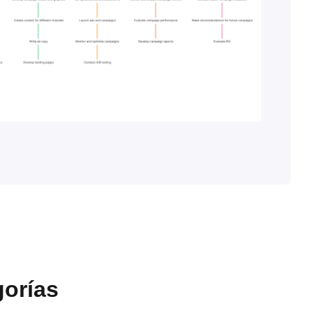
gorías