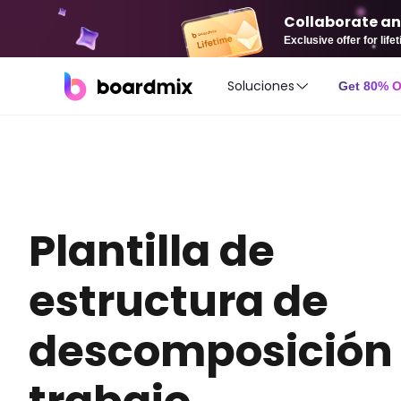
Collaborate an
Exclusive offer for lif
Soluciones
Get 80% 
Plantilla de
estructura de
descomposición 