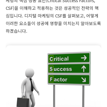
케팅의 핵심 성공 요인(Critical Success Factors,
브레인스토밍
CSF)을 이해하고 적용하는 것은 성공적인 전략의 핵
심입니다. 디지털 마케팅의 CSF를 살펴보고, 어떻게
팀 협업
이러한 요소들이 성공에 영향을 미치는지 알아보도록
리서치 및 분석
하겠습니다.
회의 및 워크숍
제품 기획
AI
창의성 & 다이어그램
AI 마인드맵
AI 플로우차트
AI 사용자 여정 지도