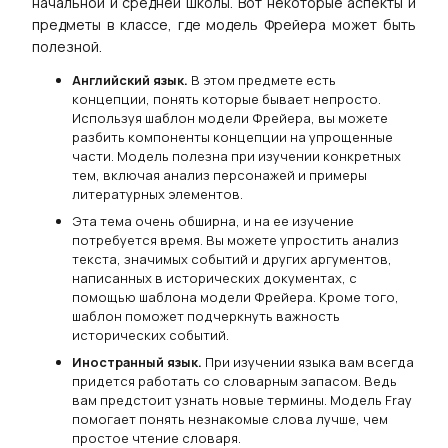
начальной и средней школы. Вот некоторые аспекты и
предметы в классе, где модель Фрейера может быть
полезной.
Английский язык.
В этом предмете есть
концепции, понять которые бывает непросто.
Используя шаблон модели Фрейера, вы можете
разбить компоненты концепции на упрощенные
части. Модель полезна при изучении конкретных
тем, включая анализ персонажей и примеры
литературных элементов.
Эта тема очень обширна, и на ее изучение
потребуется время. Вы можете упростить анализ
текста, значимых событий и других аргументов,
написанных в исторических документах, с
помощью шаблона модели Фрейера. Кроме того,
шаблон поможет подчеркнуть важность
исторических событий.
Иностранный язык.
При изучении языка вам всегда
придется работать со словарным запасом. Ведь
вам предстоит узнать новые термины. Модель Fray
помогает понять незнакомые слова лучше, чем
простое чтение словаря.