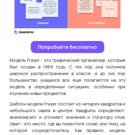
новления
Предприятие
Корпоративная Версия
Попробуйте бесплатно
Частное Развёртывание
Модель Frayer - это графический органайзер, который
был создан в 1969 году. С тех пор она получила
широкое распространение в классе, и до сих пор
Прайс
большинство учащихся все еще полагаются на эту
модель в определенных ситуациях, особенно при
изучении новых предметов.
Шаблон модели Frayer состоит из четырех квадратов и
небольшого овала в центре. Квадраты определяют,
анализируют и уточняют значения и структуру слов.
Овал - это место, где вы поместите слово или тему, на
которой сосредоточитесь. Как правило, модель