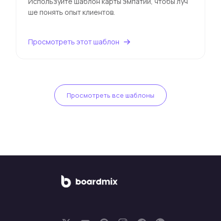
Используйте шаблон карты эмпатии, чтобы луч
ше понять опыт клиентов.
Просмотреть этот шаблон
Просмотреть все шаблоны