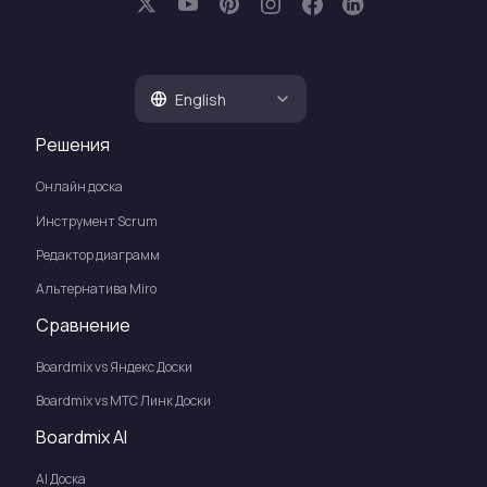
English
Решения
Онлайн доска
Инструмент Scrum
Редактор диаграмм
Альтернатива Miro
Сравнение
Boardmix vs Яндекс Доски
Boardmix vs МТС Линк Доски
Boardmix AI
Al Доска