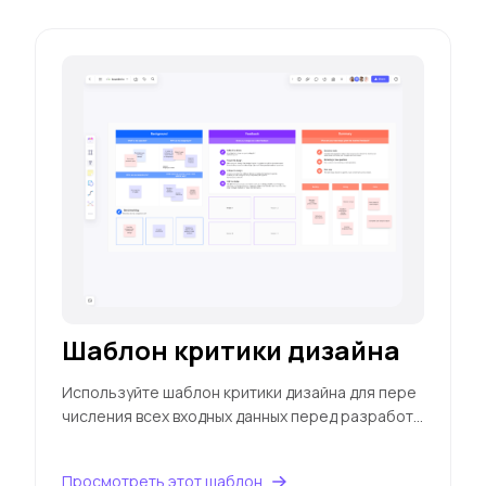
Шаблон критики дизайна
Используйте шаблон критики дизайна для пере
числения всех входных данных перед разработк
ой плана действий для ваших дизайнов
Просмотреть этот шаблон