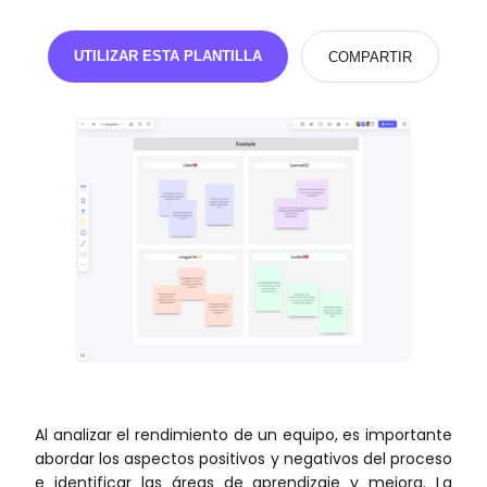
Get 80% OFF
UTILIZAR ESTA PLANTILLA
COMPARTIR
Recursos
Blog
Plantillas
Centro de ayuda
Qué hay de nuevo
Descarga
Precios
Al analizar el rendimiento de un equipo, es importante
abordar los aspectos positivos y negativos del proceso
e identificar las áreas de aprendizaje y mejora. La