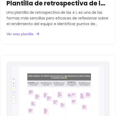
Plantilla de retrospectiva de las 4 L
Una plantilla de retrospectiva de las 4 L es una de las
formas más sencillas pero eficaces de reflexionar sobre
el rendimiento del equipo e identificar puntos de
crecimiento para futuros proyectos.
Ver esta plantilla