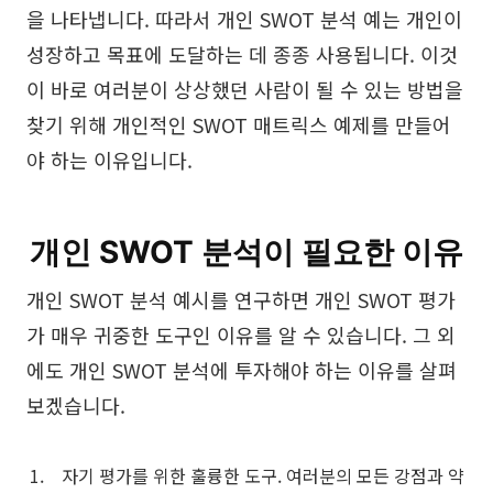
을 나타냅니다. 따라서 개인 SWOT 분석 예는 개인이
AI 피시본 다이어그램
성장하고 목표에 도달하는 데 종종 사용됩니다. 이것
계획 & 처리
이 바로 여러분이 상상했던 사람이 될 수 있는 방법을
AI 비즈니스 모델 캔버스
찾기 위해 개인적인 SWOT 매트릭스 예제를 만들어
야 하는 이유입니다.
AI SWOT 분석
AI 가치 사슬 분석
개인 SWOT 분석이 필요한 이유
전략 & 분석
스마트 크리에이션
AI 사용자 페르소나
AI 화이트보드
개인 SWOT 분석 예시를 연구하면 개인 SWOT 평가
가 매우 귀중한 도구인 이유를 알 수 있습니다. 그 외
AI SMART 목표
AI 프레젠테이션
에도 개인 SWOT 분석에 투자해야 하는 이유를 살펴
AI BCG 매트릭스
AI 이력서 작성기
보겠습니다.
리소스
자기 평가를 위한 훌륭한 도구. 여러분의 모든 강점과 약