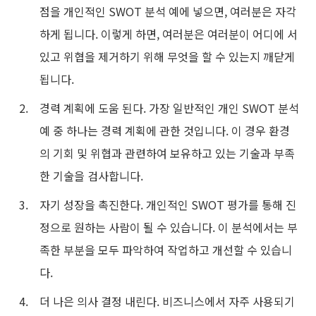
점을 개인적인 SWOT 분석 예에 넣으면, 여러분은 자각
탐구
학습
하게 됩니다. 이렇게 하면, 여러분은 여러분이 어디에 서
템플릿
가이드
있고 위협을 제거하기 위해 무엇을 할 수 있는지 깨닫게
다운로드
블로그
됩니다.
업데이트 일기
경력 계획에 도움 된다. 가장 일반적인 개인 SWOT 분석
예 중 하나는 경력 계획에 관한 것입니다. 이 경우 환경
기업
의 기회 및 위협과 관련하여 보유하고 있는 기술과 부족
한 기술을 검사합니다.
기업 버전
자기 성장을 촉진한다. 개인적인 SWOT 평가를 통해 진
프라이빗 네트워크 배포
정으로 원하는 사람이 될 수 있습니다. 이 분석에서는 부
족한 부분을 모두 파악하여 작업하고 개선할 수 있습니
가격
다.
더 나은 의사 결정 내린다. 비즈니스에서 자주 사용되기