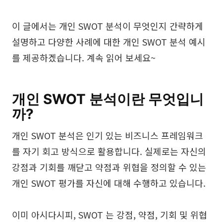
브레인스토밍
이 글에서는 개인 SWOT 분석이 무엇인지 간략하게
팀 협업
설명하고 다양한 사례에 대한 개인 SWOT 분석 예시
리서치 및 분석
를 제공하겠습니다. 계속 읽어 보세요~
회의 및 워크숍
제품 기획
개인 SWOT 분석이란 무엇입니
까?
AI
개인 SWOT 분석은 인기 있는 비즈니스 프레임워크
를 자기 회고 방식으로 활용합니다. 실제로는 자신의
창의성 & 다이어그램
강점과 기회를 깨닫고 약점과 위협을 정의할 수 있는
AI 마인드맵
개인 SWOT 평가를 자신에 대해 수행하고 있습니다.
AI 플로우차트
이미 아시다시피, SWOT 는 강점, 약점, 기회 및 위협
AI 사용자 여정 지도