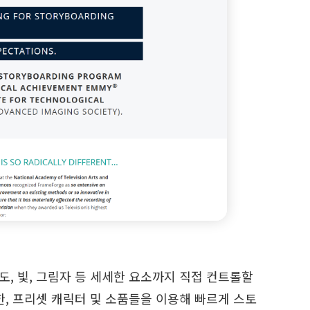
메라 각도, 빛, 그림자 등 세세한 요소까지 직접 컨트롤할
한, 프리셋 캐릭터 및 소품들을 이용해 빠르게 스토