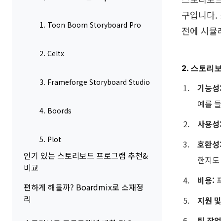
구입니다
1. Toon Boom Storyboard Pro
전에 시뮬
2. Celtx
2. 스토리
3. Frameforge Storyboard Studio
기능성
예를 들
4. Boords
사용성
5. Plot
호환성
인기 있는 스토리보드 프로그램 추천&
한지도
비교
비용
:
편하게 해볼까? Boardmix로 소재정
리
지원
팀
작