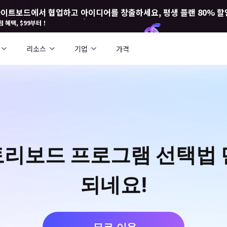
I 화이트보드에서 협업하고 아이디어를 창출하세요, 평생 플랜 80% 할
점 혜택, $99부터！
리소스
기업
가격
리보드 프로그램 선택법 단
되네요!
무료 이용