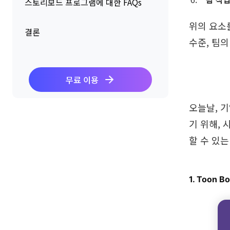
스토리보드 프로그램에 대한 FAQs
위의 요소
결론
수준, 팀
무료 이용
오늘날, 
기 위해,
할 수 있
1. Toon B