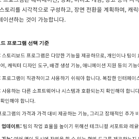
. 스토리를 시각적으로 구성하고
, 장면 전환을 계획하며
, 캐
레이션하는 것이 가능합니다
.
보드 프로그램 선택 기준
:
스토리보드 프로그램은 다양한 기능을 제공하므로, 개인이나 팀이 
어, 캐릭터 디자인 도구, 배경 생성 기능, 애니메이션 지원 등의 기능
:
프로그램이 직관적이고 사용하기 쉬워야 합니다. 복잡한 인터페이스
:
사용하는 다른 소프트웨어나 시스템과 호환되는지 확인해야 합니다.
 확인해야 합니다.
프로그램의 가격과 가격 대비 제공하는 기능, 그리고 잠재적인 추가 
및
업데이트
:
팀의 작업 효율을 높이기 위해선 테크니컬 서포트와 레귤
업
기능
:
여러 명이 동시에 작업을 할 수 있는 협업 도구를 제공하는지