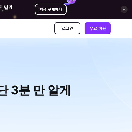
인 받기
지금 구매하기
로그인
무료 이용
 3분 만 알게