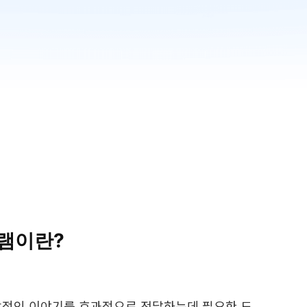
램이란?
시각적인 이야기를 효과적으로 전달하는데 필요한 도