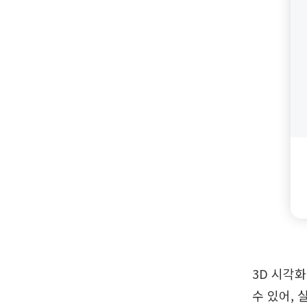
3D 시각화
수 있어,