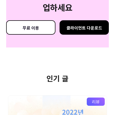
업하세요
무료 이용
클라이언트 다운로드
인기 글
리뷰