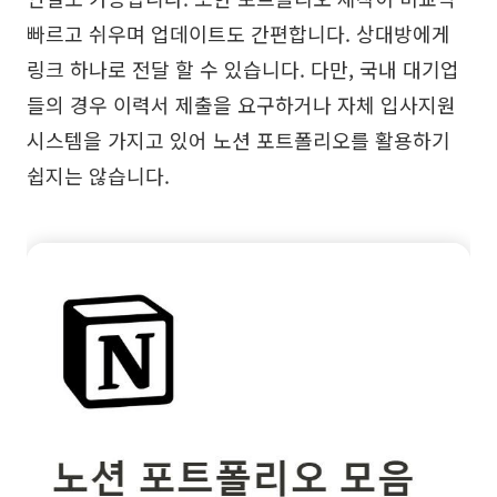
빠르고 쉬우며 업데이트도 간편합니다. 상대방에게
AI 피시본 다이어그램
링크 하나로 전달 할 수 있습니다. 다만, 국내 대기업
계획 & 처리
들의 경우 이력서 제출을 요구하거나 자체 입사지원
AI 비즈니스 모델 캔버스
시스템을 가지고 있어 노션 포트폴리오를 활용하기
AI SWOT 분석
쉽지는 않습니다.
AI 가치 사슬 분석
전략 & 분석
스마트 크리에이션
AI 사용자 페르소나
AI 화이트보드
AI SMART 목표
AI 프레젠테이션
AI BCG 매트릭스
AI 이력서 작성기
리소스