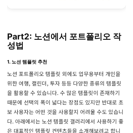
탐구
학습
템플릿
가이드
다운로드
블로그
Part2: 노션에서 포트폴리오 작
업데이트 일기
성법
1. 노션 템플릿 추천
기업
노션 포트폴리오 템플릿 외에도 업무용부터 개인을
기업 버전
위한 여행, 캘린더, 투자 등등 다양한 종류의 템플릿
프라이빗 네트워크 배포
을 활용할 수 있습니다. 수 많은 템플릿이 존재하기
때문에 선택의 폭이 넓다는 장점도 있지만 반대로 초
가격
보 사용자는 어떤 것을 사용할지 어려울 수도 있습니
다. 아래에서는 노션 템플릿 갤러리에서 사용하기 좋
은 대표적인 템플릿 컨텐츠들을 소개해보려고 합니