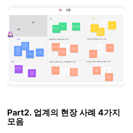
AI 피시본 다이어그램
계획 & 처리
AI 비즈니스 모델 캔버스
AI SWOT 분석
AI 가치 사슬 분석
전략 & 분석
스마트 크리에이션
AI 사용자 페르소나
AI 화이트보드
AI SMART 목표
AI 프레젠테이션
AI BCG 매트릭스
AI 이력서 작성기
Part2. 업계의 현장 사례 4가지
모음
리소스