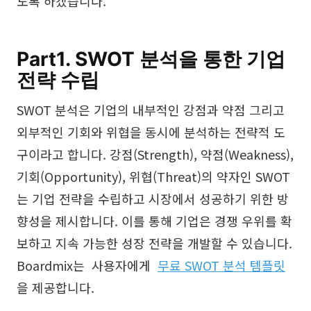
도록 하겠습니다.
브레인스토밍
팀 협업
Part1. SWOT 분석을 통한 기업
리서치 및 분석
전략 수립
회의 및 워크숍
SWOT 분석은 기업의 내부적인 강점과 약점 그리고
외부적인 기회와 위협을 동시에 분석하는 전략적 도
제품 기획
구이라고 합니다. 강점(Strength), 약점(Weakness),
기회(Opportunity), 위협(Threat)의 약자인 SWOT
AI
는 기업 전략을 수립하고 시장에서 성공하기 위한 방
창의성 & 다이어그램
향성을 제시합니다. 이를 통해 기업은 경쟁 우위를 확
보하고 지속 가능한 성장 전략을 개발할 수 있습니다.
AI 마인드맵
Boardmix는 사용자에게
무료 SWOT 분석 템플릿
AI 플로우차트
을 제공합니다.
AI 사용자 여정 지도