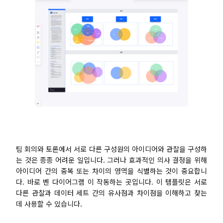
Presenti AI
AI PPT 제작 도구, Gamma 대안
솔루션
다이어그램
마인드맵
SMART 목표 설정
플로우차트
다이어그램 작성기
ER 다이어그램
비즈니스 모델 캔버스
팀 회의와 토론에서 서로 다른 구성원의 아이디어와 관찰을 구성하
UML 다이어그램
사용자 여정 지도
는 것은 종종 어려운 일입니다. 그러나 효과적인 의사 결정을 위해
아이디어 간의 중복 또는 차이의 영역을 식별하는 것이 중요합니
조직도
아키텍처 다이어그램
다. 바로 벤 다이어그램 이 작동하는 곳입니다. 이 템플릿은 서로
다른 관찰과 데이터 세트 간의 유사점과 차이점을 이해하고 찾는
워크플로우
데 사용할 수 있습니다.
스크럼 도구