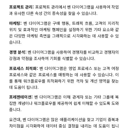
탐구
학습
프로젝트 관리:
프로젝트 관리에서 벤 다이어그램을 사용하여 작업
과 유사한 다른 속성 간의 종속성을 찾을 수 있습니다.
템플릿
가이드
마케팅:
벤 다이어그램은 구매 행동, 트래픽 흐름, 고객의 지리적
위치 및 효과적인 마케팅 캠페인을 설정하기 위한 기타 요소와 같
다운로드
블로그
은 다양한 마케팅 측면을 그래픽으로 시각화하는 데 사용할 수 있
업데이트 일기
습니다.
경쟁 분석:
벤 다이어그램을 사용하여 경쟁자를 비교하고 경쟁자의
강점과 약점을 조사하여 기회를 식별할 수 있습니다.
기업
프로세스 최적화:
벤 다이어그램은 영업 프로세스 또는 고객 여정
프로세스와 같은 프로세스를 매핑하는 데 사용할 수 있습니다. 이
기업 버전
를 통해 워크플로우를 최적화하기 위한 격차 및 개선 영역을 찾는
데 도움이 됩니다.
프라이빗 네트워크 배포
프레젠테이션:
벤 다이어그램은 이해 관계자 또는 기타 그룹에 복
가격
잡한 개념이나 워크플로우를 제공하여 쉽게 이해할 수 있도록 도와
줍니다.
요컨대, 벤 다이어그램은 많은 애플리케이션을 찾고 기업이 중복과
차이점을 시각화하여 데이터 중심 결정을 내리는 데 도움이 됩니