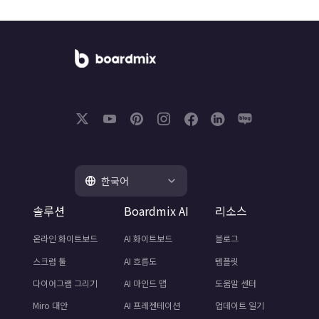
한국어
솔루션
Boardmix AI
리소스
온라인 화이트보드
AI 화이트보드
블로그
스크럼 툴
AI 흐름도
템플릿
다이어그램 그리기
AI 마인드 맵
도움말 센터
Miro 대안
AI 프레젠테이션
업데이트 일기