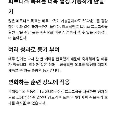
피트니스 목표를 더욱 달성 가능하게 만들
AI 피시본 다이어그램
기
계획 & 처리
많은 피트니스 목표는 비록 그것이 가능할지라도 50파운드를 감량
하는 것과 같이 불가능하게 들린다. 압도적인 피트니스 프로그램을
AI 비즈니스 모델 캔버스
훨씬 짧은 주간 운동 계획으로 바꾸면 끝까지 볼 수 있는 가능성이
더 높아진다.
AI SWOT 분석
여러 성과로 동기 부여
AI 가치 사슬 분석
전략 & 분석
스마트 크리에이션
매주 말에는 다시 한 번 계획을 완료했기 때문에 축하해야 할 이유
가 있습니다. 이러한 작은 성과는 궁극적인 목표를 달성할 때까지
AI 사용자 페르소나
AI 화이트보드
계속할 수 있는 훌륭한 동기입니다.
AI SMART 목표
AI 프레젠테이션
변화하는 훈련 강도에 적응
AI BCG 매트릭스
AI 이력서 작성기
강해질수록 운동이 쉬워집니다. 주간 프로그램을 사용하면 점차적
으로 조정을 할 수 있으며 강도와 빈도를 추가하여 매주 운동의 효
과를 유지할 수 있습니다.
리소스