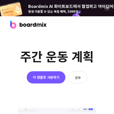
Boardmix AI 화이트보드에서 협업하고 아이디어
평생 이용할 수 있는 독점 혜택, $99부터！
제품
주간 운동 계획
Boardmix(보드 믹스)
온라인 협업 화이트보드
Boardmix SDK
Boardmix 개발자 플랫폼
이 템플릿 사용하기
공유
Boardmix AI
100+ AI 에이전트 탑재
Pixso(픽소)
UI/UX 도구, 피그마 대안