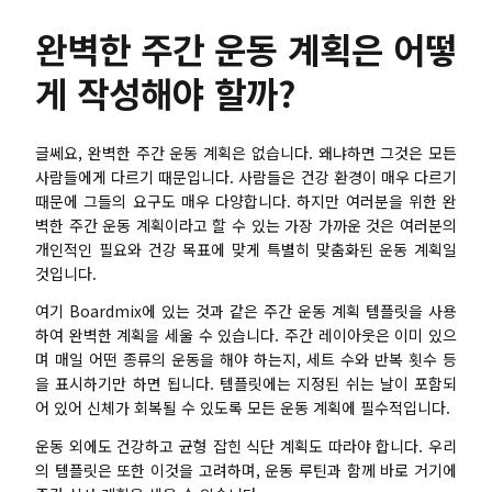
탐구
학습
완벽한 주간 운동 계획은 어떻
템플릿
가이드
게 작성해야 할까?
다운로드
블로그
글쎄요, 완벽한 주간 운동 계획은 없습니다. 왜냐하면 그것은 모든
업데이트 일기
사람들에게 다르기 때문입니다. 사람들은 건강 환경이 매우 다르기
때문에 그들의 요구도 매우 다양합니다. 하지만 여러분을 위한 완
벽한 주간 운동 계획이라고 할 수 있는 가장 가까운 것은 여러분의
기업
개인적인 필요와 건강 목표에 맞게 특별히 맞춤화된 운동 계획일
것입니다.
기업 버전
여기 Boardmix에 있는 것과 같은 주간 운동 계획 템플릿을 사용
프라이빗 네트워크 배포
하여 완벽한 계획을 세울 수 있습니다. 주간 레이아웃은 이미 있으
며 매일 어떤 종류의 운동을 해야 하는지, 세트 수와 반복 횟수 등
을 표시하기만 하면 됩니다. 템플릿에는 지정된 쉬는 날이 포함되
가격
어 있어 신체가 회복될 수 있도록 모든 운동 계획에 필수적입니다.
운동 외에도 건강하고 균형 잡힌 식단 계획도 따라야 합니다. 우리
의 템플릿은 또한 이것을 고려하며, 운동 루틴과 함께 바로 거기에