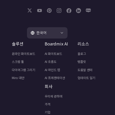
한국어
솔루션
Boardmix AI
리소스
온라인 화이트보드
AI 화이트보드
블로그
스크럼 툴
AI 흐름도
템플릿
다이어그램 그리기
AI 마인드 맵
도움말 센터
Miro 대안
AI 프레젠테이션
업데이트 일기
회사
우리에 관하여
가격
기업