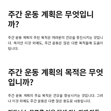
브레인스토밍
주간 운동 계획은 무엇입니
팀 협업
까?
리서치 및 분석
회의 및 워크숍
주간 운동 계획의 주된 목적은 여러분의 건강을 증진시키는 것입니
다. 하지만 이것 외에도, 주간 운동은 많은 다른 목적들에 도움이
제품 기획
됩니다.
AI
주간 운동 계획의 목적은 무엇
창의성 & 다이어그램
입니까?
AI 마인드맵
주간 운동 계획의 주요 목적은 건강을 향상시키는 것입니다. 그러
AI 플로우차트
나 이것 외에도 주간 운동은 다른 많은 용도로 사용됩니다.
AI 사용자 여정 지도