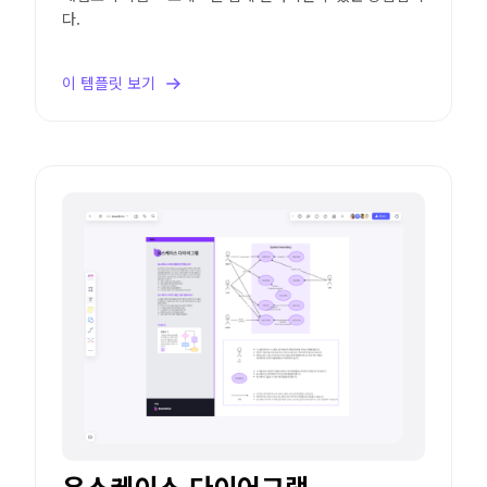
다.
이 템플릿 보기
유스케이스 다이어그램