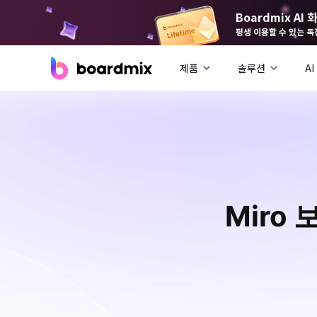
Boardmix A
평생 이용할 수 있는 독
제품
솔루션
AI
Miro