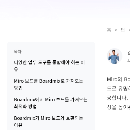
홈
>
팁
목차
J
다양한 업무 도구를 통합해야 하는 이
유
Miro와 
Miro 보드를 Boardmix로 가져오는
방법
드로 유명
공합니다.
Boardmix에서 Miro 보드를 가져오는
최적화 방법
성을 높이
Boardmix가 Miro 보드와 호환되는
이유