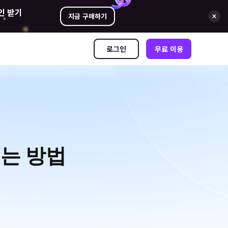
인 받기
지금 구매하기
로그인
무료 이용
내는 방법