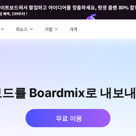
I 화이트보드에서 협업하고 아이디어를 창출하세요, 평생 플랜 80% 할
점 혜택, $99부터！
리소스
기업
가격
 보드를 Boardmix로 내보
무료 이용