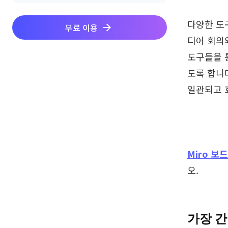
다양한 도
무료 이용
디어 회의
도구들을 
도록 합니
일관되고 
Miro 보드
오.
가장 간