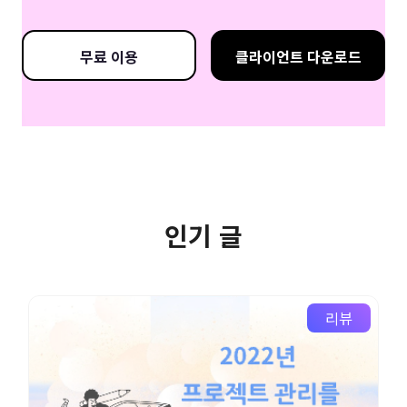
무료 이용
클라이언트 다운로드
인기 글
리뷰