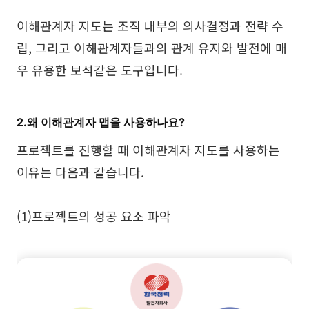
탐구
학습
이해관계자 지도는 조직 내부의 의사결정과 전략 수
템플릿
가이드
립, 그리고 이해관계자들과의 관계 유지와 발전에 매
우 유용한 보석같은 도구입니다.
다운로드
블로그
업데이트 일기
2.왜 이해관계자 맵을 사용하나요?
기업
프로젝트를 진행할 때 이해관계자 지도를 사용하는
이유는 다음과 같습니다.
기업 버전
프라이빗 네트워크 배포
(1)프로젝트의 성공 요소 파악
가격