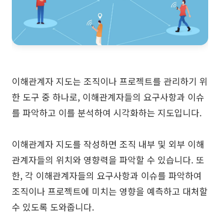
AI 피시본 다이어그램
계획 & 처리
AI 비즈니스 모델 캔버스
AI SWOT 분석
이해관계자 지도는 조직이나 프로젝트를 관리하기 위
AI 가치 사슬 분석
한 도구 중 하나로, 이해관계자들의 요구사항과 이슈
전략 & 분석
스마트 크리에이션
를 파악하고 이를 분석하여 시각화하는 지도입니다.
AI 사용자 페르소나
AI 화이트보드
이해관계자 지도를 작성하면 조직 내부 및 외부 이해
AI SMART 목표
AI 프레젠테이션
관계자들의 위치와 영향력을 파악할 수 있습니다. 또
AI BCG 매트릭스
AI 이력서 작성기
한, 각 이해관계자들의 요구사항과 이슈를 파악하여
조직이나 프로젝트에 미치는 영향을 예측하고 대처할
리소스
수 있도록 도와줍니다.