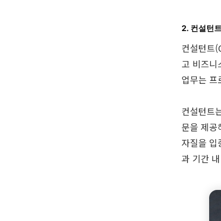
2. 컨설턴
컨설턴트(C
고 비즈니
업무는 프
컨설턴트는
문을 제공
자질을 입
과 기간 