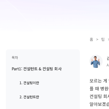
홈
>
팁
목차
A
Part1: 컨설턴트 & 컨설팅 회사
모르는 게
1. 컨설팅이란
플 때 병
컨설팅 회
2. 컨설턴트란
알아보겠습