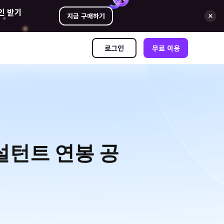
인 받기
지금 구매하기
로그인
무료 이용
컨설턴트 연봉 공