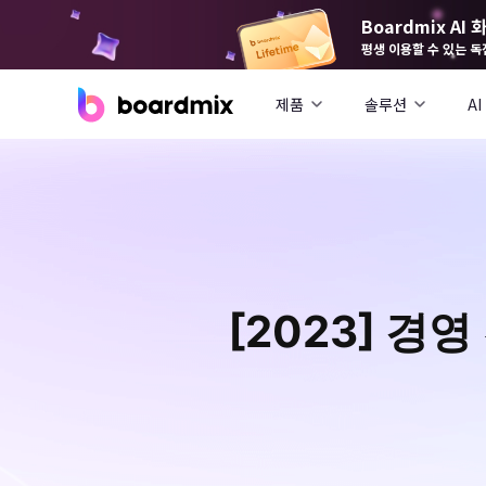
Boardmix A
평생 이용할 수 있는 독
제품
솔루션
AI
[2023] 경