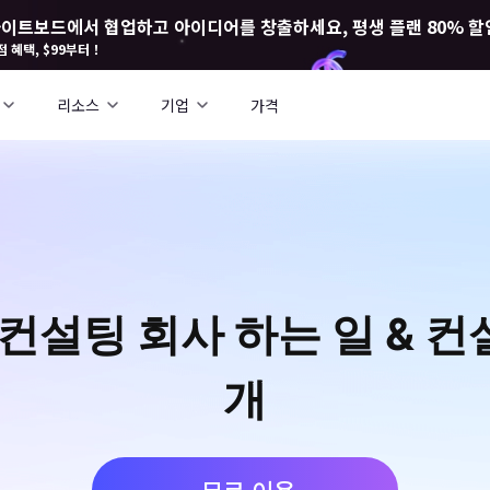
I 화이트보드에서 협업하고 아이디어를 창출하세요, 평생 플랜 80% 할
점 혜택, $99부터！
리소스
기업
가격
영 컨설팅 회사 하는 일 & 
개
무료 이용