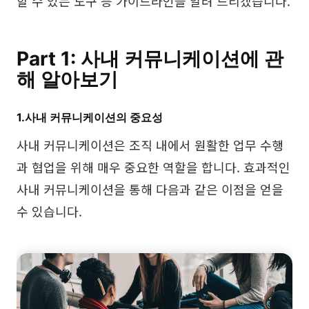
할 수 있는 도구 등 가이드라인을 알려 드리겠습니다.
브레인스토밍
팀 협업
Part 1: 사내 커뮤니케이션에 관
리서치 및 분석
해 알아보기
회의 및 워크숍
1.사내 커뮤니케이션의 중요성
제품 기획
사내 커뮤니케이션은 조직 내에서 원활한 업무 수행
과 협업을 위해 매우 중요한 역할을 합니다. 효과적인
AI
사내 커뮤니케이션을 통해 다음과 같은 이점을 얻을
수 있습니다.
창의성 & 다이어그램
AI 마인드맵
AI 플로우차트
AI 사용자 여정 지도