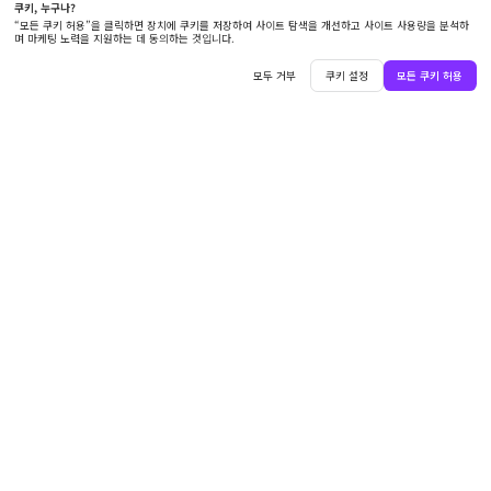
한국어
솔루션
Boardmix AI
리소스