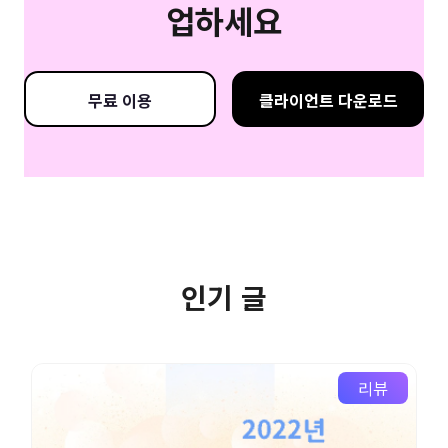
업하세요
무료 이용
클라이언트 다운로드
인기 글
리뷰