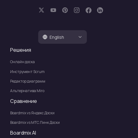
English
Решения
Онлайн доска
Инструмент Scrum
Редактор диаграмм
Альтернатива Miro
Сравнение
Boardmix vs Яндекс Доски
Boardmix vs МТС Линк Доски
Boardmix AI