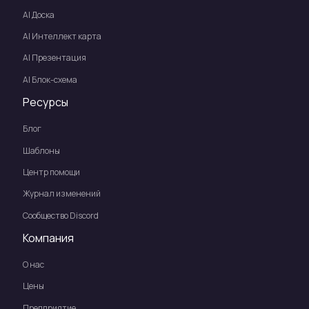
Al Доска
AI Интеллект карта
Al Презентация
Al Блок-схема
Ресурсы
Блог
Шаблоны
Центр помощи
Журнал изменений
Сообщество Discord
Компания
О нас
Цены
Предприятие