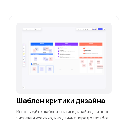
Шаблон критики дизайна
Используйте шаблон критики дизайна для пере
числения всех входных данных перед разработк
ой плана действий для ваших дизайнов