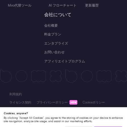
Miro代替ツール
AI フローチャート
更新履歴
会社について
会社概要
料金プラン
エンタプライズ
お問い合わせ
アフィリエイトプログラム
利用規約
ライセンス契約
プライバシーポリシー
Cookieポリシー
返金ポリシー
サブスクリプション規約
Copyright © 2026 BOYUN TECHNOLOGY LIMITED. All rights reserved.