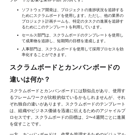
ソフトウェア開発は、プロジェクトの進捗状況を追跡する
ためにスクラムボードを使用します。ただし、他の業界の
プロジェクト計画チームも、特定のタスクの進展を追跡す
るためにこのテンプレートを利用しています。
セールス部門は、スクラムボードのテンプレートを使用し
て成果物を追跡し、短期間の目標を達成します。
人事部門は、スクラムボードを使用して採用プロセスを効
率化することができます。
スクラムボードとカンバンボードの
違いは何か？
スクラムボードとカンバンボードには類似点があり、使用す
るフレームワークが比較的似ているかもしれませんが、それ
ぞれ独自の違いがあります。スクラムボードのテンプレート
は、組織やビジネス価値を迅速に伝えるためのアジャイルプ
ロセスです。スクラムボードの目標は、2〜4週間ごとに進展
を促すことです。
一方、カンバンボードは、作業を管理するためのビジュアル