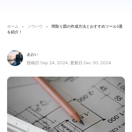
ソリューション
ダイアグラム
ホーム
>
ノウハウ
>
間取り図の作成方法とおすすめツール5選
を紹介！
マインドマップ
フローチャート
あおい
ER図
投稿日 Sep 24, 2024, 更新日 Dec 30, 2024
UML図
組織図
SMART目標設定
技術ダイアグラム
ビジネスモデルキャンバス