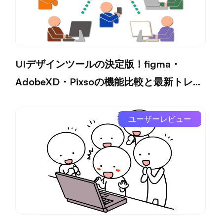
UIデザインツールの決定版！figma・
AdobeXD・Pixsoの機能比較と最新トレン
ド
ユーザーレビュー