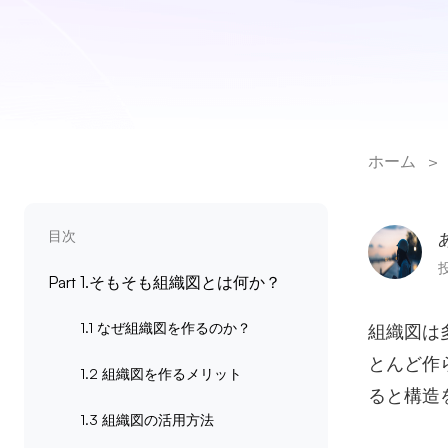
ホーム
>
目次
投
Part 1.そもそも組織図とは何か？
1.1 なぜ組織図を作るのか？
組織図は
とんど作
1.2 組織図を作るメリット
ると構造
1.3 組織図の活用方法