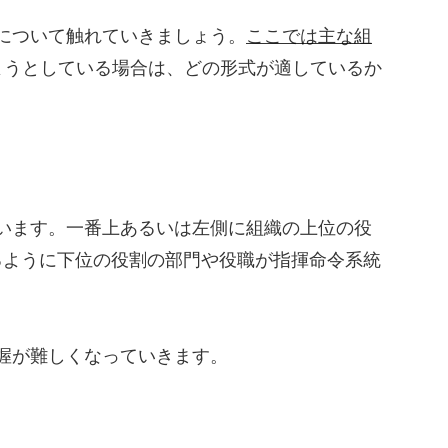
について触れていきましょう。
ここでは主な組
ようとしている場合は、どの形式が適しているか
います。一番上あるいは左側に組織の上位の役
るように下位の役割の部門や役職が指揮命令系統
握が難しくなっていきます。