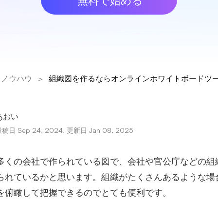
無料で始める
ノウハウ
>
組織図を作るならオンラインホワイトボードツ
あおい
稿日 Sep 24, 2024, 更新日 Jan 08, 2025
多くの会社で作られている図で、会社や官公庁などの組
られているかと思います。組織がたくさんあるような場
を俯瞰して把握できるのでとても便利です。