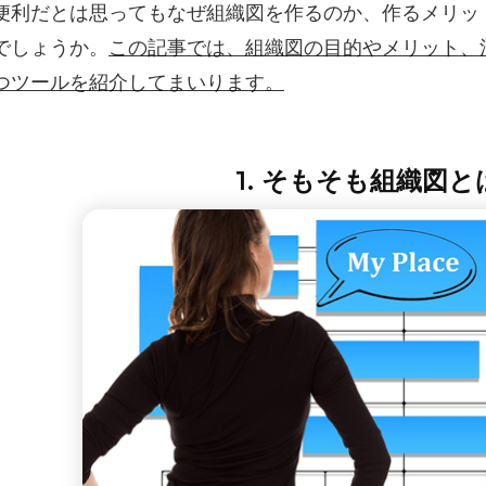
便利だとは思ってもなぜ組織図を作るのか、作るメリッ
でしょうか。
この記事では、組織図の目的やメリット、
つツールを紹介してまいります。
1. そもそも組織図