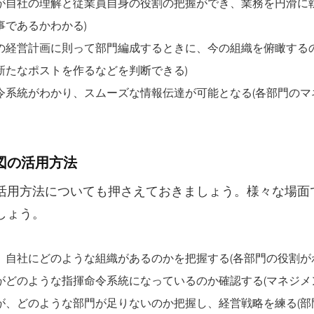
が自社の理解と従業員自身の役割の把握ができ、業務を円滑に執
事であるかわかる)
の経営計画に則って部門編成するときに、今の組織を俯瞰する
新たなポストを作るなどを判断できる)
令系統がわかり、スムーズな情報伝達が可能となる(各部門の
織図の活用方法
活用方法についても押さえておきましょう。様々な場面
しょう。
、自社にどのような組織があるのかを把握する(各部門の役割が
がどのような指揮命令系統になっているのか確認する(マネジメ
が、どのような部門が足りないのか把握し、経営戦略を練る(部