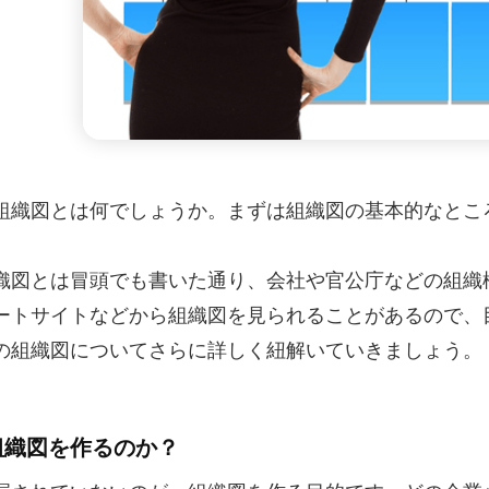
組織図とは何でしょうか。まずは組織図の基本的なとこ
織図とは冒頭でも書いた通り、会社や官公庁などの組織
ートサイトなどから組織図を見られることがあるので、
の組織図についてさらに詳しく紐解いていきましょう。
なぜ組織図を作るのか？