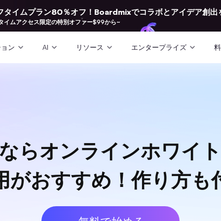
フタイムプラン80％オフ！Boardmixでコラボとアイデア創出
タイムアクセス限定の特別オファー$99から~
ション
AI
リソース
エンタープライズ
料
ならオンラインホワイ
用がおすすめ！作り方も