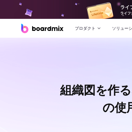
ライ
ライフ
プロダクト
ソリュー
組織図を作る
の使