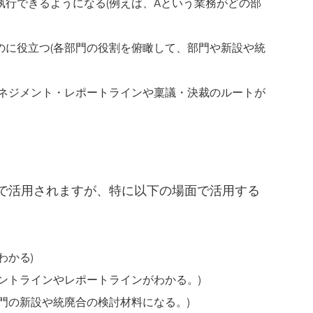
行できるようになる(例えば、Aという業務がどの部
のに役立つ(各部門の役割を俯瞰して、部門や新設や統
マネジメント・レポートラインや稟議・決裁のルートが
で活用されますが、特に以下の場面で活用する
わかる)
ントラインやレポートラインがわかる。)
門の新設や統廃合の検討材料になる。)