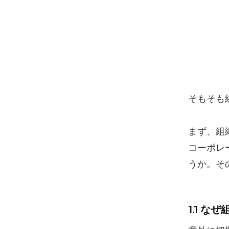
そもそも
まず、組
コーポレ
うか。そ
1.1 