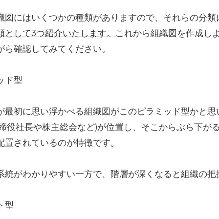
織図にはいくつかの種類がありますので、それらの分類
類として3つ紹介いたします。
これから組織図を作成し
がら確認してみてください。
ッド型
が最初に思い浮かべる組織図がこのピラミッド型かと思
取締役社長や株主総会など)が位置し、そこからぶら下が
配置されているのが特徴です。
系統がわかりやすい一方で、階層が深くなると組織の把
ト型