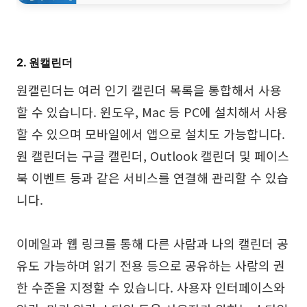
탐구
학습
템플릿
가이드
2. 원캘린더
다운로드
블로그
원캘린더는 여러 인기 캘린더 목록을 통합해서 사용
업데이트 일기
할 수 있습니다. 윈도우, Mac 등 PC에 설치해서 사용
할 수 있으며 모바일에서 앱으로 설치도 가능합니다.
기업
원 캘린더는 구글 캘린더, Outlook 캘린더 및 페이스
북 이벤트 등과 같은 서비스를 연결해 관리할 수 있습
기업 버전
니다.
프라이빗 네트워크 배포
이메일과 웹 링크를 통해 다른 사람과 나의 캘린더 공
가격
유도 가능하며 읽기 전용 등으로 공유하는 사람의 권
한 수준을 지정할 수 있습니다. 사용자 인터페이스와