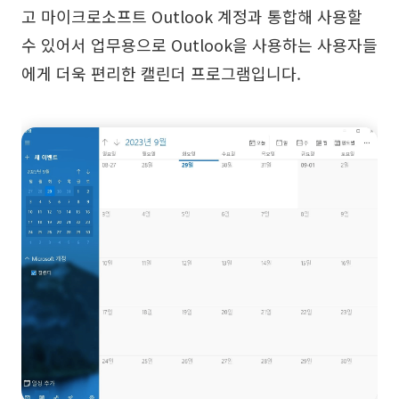
고 마이크로소프트 Outlook 계정과 통합해 사용할
AI 피시본 다이어그램
수 있어서 업무용으로 Outlook을 사용하는 사용자들
계획 & 처리
에게 더욱 편리한 캘린더 프로그램입니다.
AI 비즈니스 모델 캔버스
AI SWOT 분석
AI 가치 사슬 분석
전략 & 분석
스마트 크리에이션
AI 사용자 페르소나
AI 화이트보드
AI SMART 목표
AI 프레젠테이션
AI BCG 매트릭스
AI 이력서 작성기
리소스