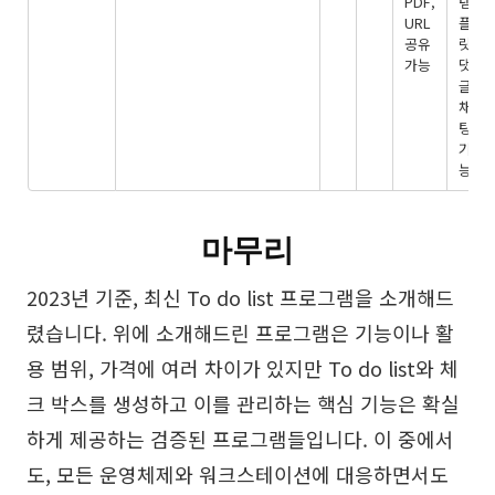
PDF,
템
URL
플
공유
릿,
가능
댓
글/
채
팅
기
능
마무리
2023년 기준, 최신 To do list 프로그램을 소개해드
렸습니다. 위에 소개해드린 프로그램은 기능이나 활
용 범위, 가격에 여러 차이가 있지만 To do list와 체
크 박스를 생성하고 이를 관리하는 핵심 기능은 확실
하게 제공하는 검증된 프로그램들입니다. 이 중에서
도, 모든 운영체제와 워크스테이션에 대응하면서도