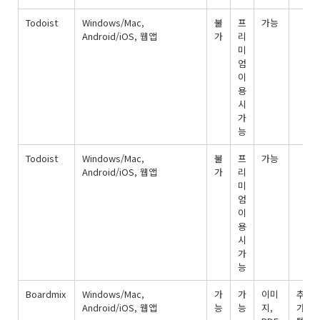
Todoist
Windows/Mac,
불
프
가능
Android/iOS, 웹앱
가
리
미
엄
이
용
시
가
능
Todoist
Windows/Mac,
불
프
가능
Android/iOS, 웹앱
가
리
미
엄
이
용
시
가
능
Boardmix
Windows/Mac,
가
가
이미
추
Android/iOS, 웹앱
능
능
지,
가