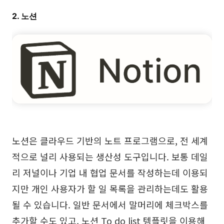
탐구
학습
2. 노션
템플릿
가이드
다운로드
블로그
업데이트 일기
기업
기업 버전
노션은 클라우드 기반의 노트 프로그램으로, 전 세계
프라이빗 네트워크 배포
적으로 널리 사용되는 생산성 도구입니다. 보통 데일
리 저널이나 기업 내 협업 문서를 작성하는데 이용되
가격
지만 개인 사용자가 할 일 목록을 관리하는데도 활용
될 수 있습니다. 일반 문서에서 말머리에 체크박스를
추가할 수도 있고, 노션 To do list 템플릿을 이용해