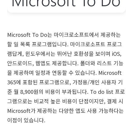
AI 피시본 다이어그램
계획 & 처리
AI 비즈니스 모델 캔버스
Microsoft To Do는 마이크로소프트에서 제공하는
할 일 목록 프로그램입니다. 마이크로소프트 프로그
AI SWOT 분석
램답게, 윈도우에서는 뛰어난 호환성을 보이며 iOS,
AI 가치 사슬 분석
안드로이드, 웹앱도 제공합니다. 폴더와 리스트 기능
전략 & 분석
스마트 크리에이션
을 제공하며 일정과 연동할 수 있습니다. Microsoft
AI 사용자 페르소나
AI 화이트보드
365에 포함된 프로그램으로, 가정용/개인 사용자 기
AI SMART 목표
AI 프레젠테이션
준 월 8,900원의 비용이 부과됩니다. To do list 프로
그램으로는 비교적 높은 비용이 단점이지만, 결제 시
AI BCG 매트릭스
AI 이력서 작성기
Microsoft가 제공하는 다양한 앱도 사용 가능하다는
이점이 있습니다.
리소스