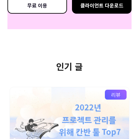
무료 이용
클라이언트 다운로드
인기 글
리뷰