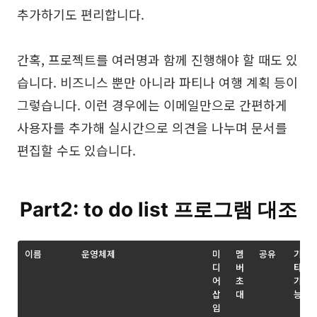
추가하기도 편리합니다.
간혹, 프로젝트를 여러명과 함께 진행해야 할 때도 있
습니다. 비즈니스 뿐만 아니라 파티나 여행 계획 등이
그렇습니다. 이런 경우에는 이메일만으로 간편하게
사용자를 추가해 실시간으로 의견을 나누며 문서를
편집할 수도 있습니다.
Part2: to do list 프로그램 대조
이름
운영체제
미
멤
공유
기
디
버
타
어
초
기
삽
대
능
입