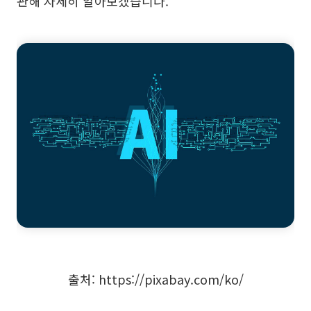
관해 자세히 알아보겠습니다.
브레인스토밍
팀 협업
리서치 및 분석
회의 및 워크숍
제품 기획
AI
창의성 & 다이어그램
AI 마인드맵
AI 플로우차트
출처: https://pixabay.com/ko/
AI 사용자 여정 지도