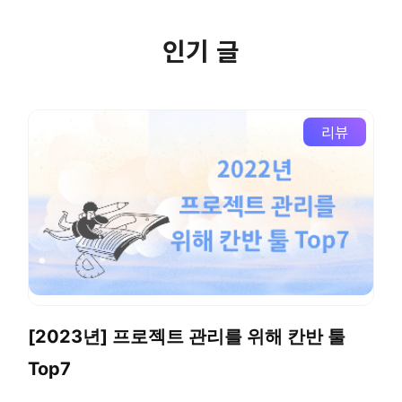
인기 글
리뷰
[2023년] 프로젝트 관리를 위해 칸반 툴
Top7