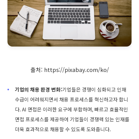
탐구
학습
템플릿
가이드
다운로드
블로그
업데이트 일기
기업
출처: https://pixabay.com/ko/
기업 버전
기업의 채용 환경 변화:
기업들은 경쟁이 심화되고 인재
프라이빗 네트워크 배포
수급이 어려워지면서 채용 프로세스를 혁신하고자 합니
다. AI 면접은 이러한 요구에 부합하며, 빠르고 효율적인
가격
면접 프로세스를 제공하여 기업들이 경쟁력 있는 인재를
더욱 효과적으로 채용할 수 있도록 도와줍니다.