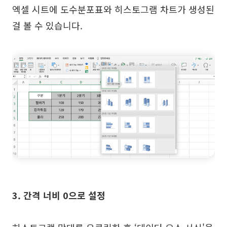
엑셀 시트에 도수분포표와 히스토그램 차트가 생성된
걸 볼 수 있습니다.
3. 간격 너비 0으로 설정