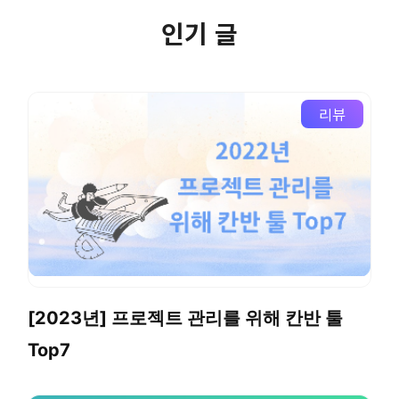
인기 글
리뷰
[2023년] 프로젝트 관리를 위해 칸반 툴
Top7