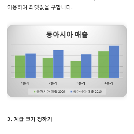
이용하여 최댓값을 구합니다.
탐구
학습
템플릿
가이드
다운로드
블로그
업데이트 일기
기업
기업 버전
프라이빗 네트워크 배포
가격
2. 계급 크기 정하기