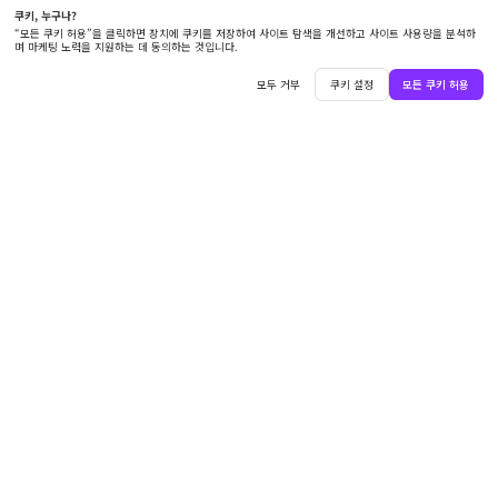
한국어
솔루션
Boardmix AI
리소스