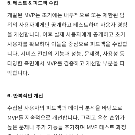
5. 테스트 & 피드백 수집
개발된 MVP는 초기에는 내부적으로 또는 제한된 범
위의 사용자에게만 공개하고 테스트하며 사용자 경험
을 개선합니다. 이후 실제 사용자에게 공개하고 초기
사용자를 확보하며 이들을 중심으로 피드백을 수집합
니다. 서비스 전반의 기능과 성능, 문제점, 사용성 등
다양한 측면에서 MVP를 검증하고 개선할 부분을 파
악합니다.
6. 반복적인 개선
수집된 사용자의 피드백과 데이터 분석을 바탕으로
MVP를 지속적으로 개선합니다. 그리고 우선 순위가
높은 문제나 추가 기능들 추가하며 MVP 테스트 과정