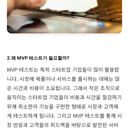
탐구
학습
템플릿
가이드
다운로드
블로그
업데이트 일기
2.왜 MVP 테스트가 필요할까?
기업
MVP 테스트는 특히 스타트업 기업들이 많이 활용합
기업 버전
니다. 시장에 제품이나 서비스를 출시하는 데에는 많
은 시간과 비용이 소요됩니다. 그래서 작은 조직으로
프라이빗 네트워크 배포
움직이는 스타트업 기업들이 비용과 시간을 절감하기
가격
위해 최소한의 기능을 구현한 형태로 시장과 고객에
게 테스트하게 됩니다. 그리고 MVP 테스트를 통해 시
장 반응과 고객들의 피드백을 바탕으로 발전된 서비