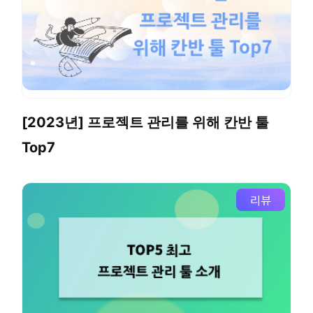
[2023년] 프로젝트 관리를 위해 칸반 툴
Top7
리뷰