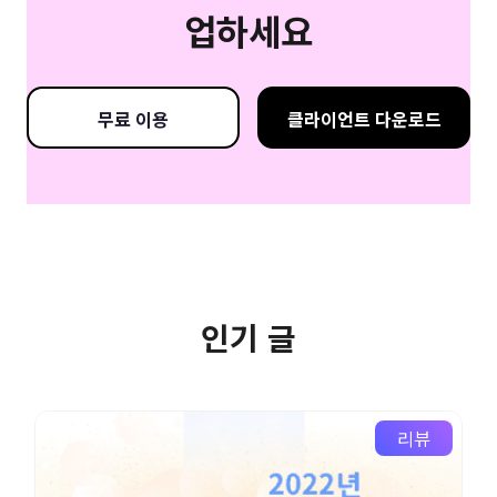
업하세요
무료 이용
클라이언트 다운로드
인기 글
리뷰