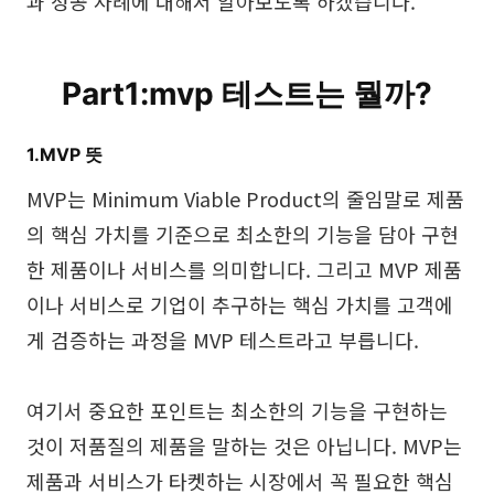
과 성공 사례에 대해서 알아보도록 하겠습니다.
브레인스토밍
팀 협업
Part1:mvp 테스트는 뭘까?
리서치 및 분석
1.MVP 뜻
회의 및 워크숍
MVP는 Minimum Viable Product의 줄임말로 제품
제품 기획
의 핵심 가치를 기준으로 최소한의 기능을 담아 구현
한 제품이나 서비스를 의미합니다. 그리고 MVP 제품
AI
이나 서비스로 기업이 추구하는 핵심 가치를 고객에
게 검증하는 과정을 MVP 테스트라고 부릅니다.
창의성 & 다이어그램
AI 마인드맵
여기서 중요한 포인트는 최소한의 기능을 구현하는
AI 플로우차트
것이 저품질의 제품을 말하는 것은 아닙니다. MVP는
제품과 서비스가 타켓하는 시장에서 꼭 필요한 핵심
AI 사용자 여정 지도