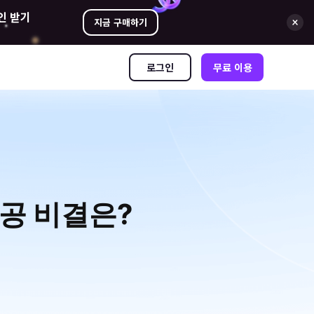
인 받기
지금 구매하기
로그인
무료 이용
공 비결은?