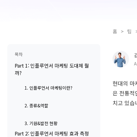
홈
>
팁
목차
A
Part 1: 인플루언서 마케팅 도대체 뭘
까?
현대의 마
1. 인플루언서 마케팅이란?
은 전통적
치고 있습
2. 종류&역할
3. 기원&발전 현황
Part 2: 인플루언서 마케팅 효과 측정