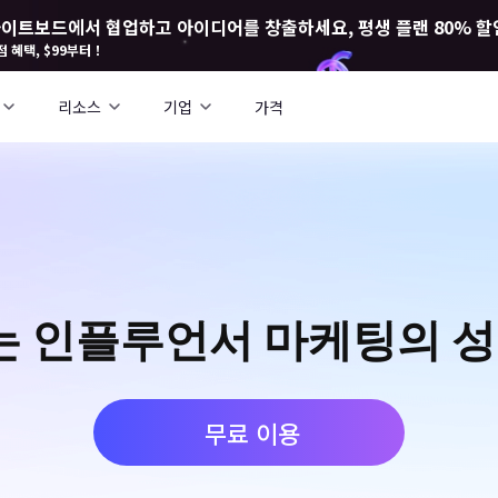
I 화이트보드에서 협업하고 아이디어를 창출하세요, 평생 플랜 80% 할
점 혜택, $99부터！
리소스
기업
가격
는 인플루언서 마케팅의 성
무료 이용