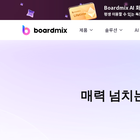
Boardmix A
평생 이용할 수 있는 독
제품
솔루션
AI
매력 넘치