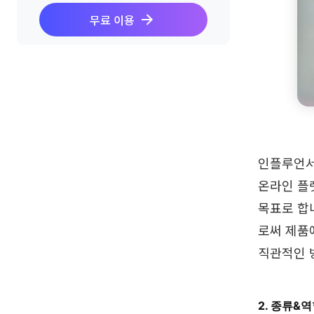
무료 이용
인플루언서
온라인 플
목표로 합
로써 제품
직관적인 
2. 종류&