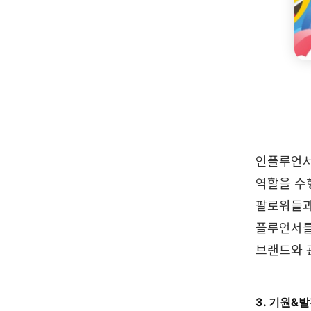
인플루언서 
역할을 수
팔로워들과
플루언서를
브랜드와 
3. 기원&