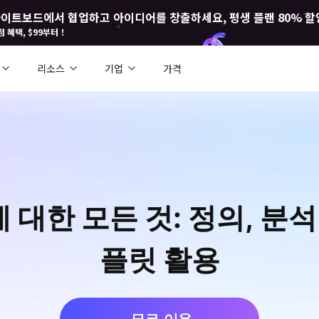
I 화이트보드에서 협업하고 아이디어를 창출하세요, 평생 플랜 80% 할
점 혜택, $99부터！
리소스
기업
가격
 대한 모든 것: 정의, 분석
플릿 활용
무료 이용