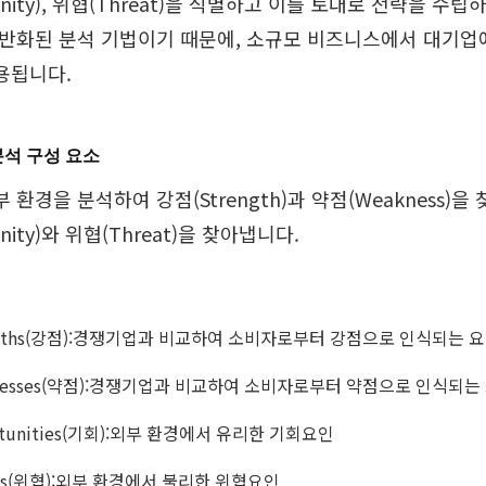
tunity), 위협(Threat)을 식별하고 이를 토대로 전략을 
일반화된 분석 기법이기 때문에, 소규모 비즈니스에서 대기업
용됩니다.
 분석 구성 요소
 환경을 분석하여 강점(Strength)과 약점(Weakness)
unity)와 위협(Threat)을 찾아냅니다.
ngths(강점):경쟁기업과 비교하여 소비자로부터 강점으로 인식되는 
nesses(약점):경쟁기업과 비교하여 소비자로부터 약점으로 인식되는
rtunities(기회):외부 환경에서 유리한 기회요인
ats(위협):외부 환경에서 불리한 위협요인