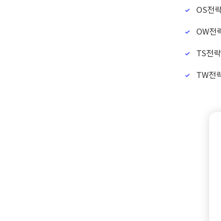
OS전략
OW전략
TS전략
TW전략