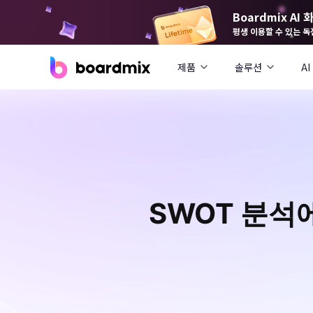
Boardmix A
평생 이용할 수 있는 독
제품
솔루션
AI
SWOT 분석에