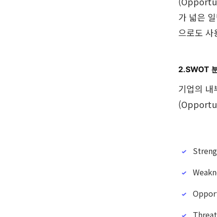
(Oppor
가 넓은 
으로도 사
2.SWOT
기업의 내부
(Opport
Stre
Weak
Oppo
Thre