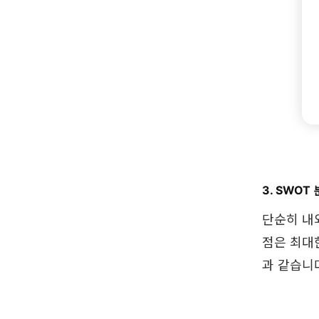
3. SWO
단순히 내
점은 최대
과 같습니