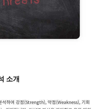
분석 소개
 강점(Strength), 약점(Weakness), 기회