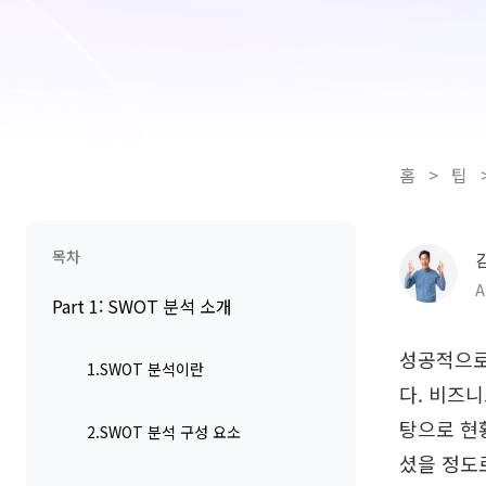
홈
>
팁
목차
A
Part 1: SWOT 분석 소개
성공적으로
1.SWOT 분석이란
다. 비즈
탕으로 현황
2.SWOT 분석 구성 요소
셨을 정도