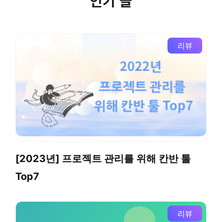
인기 글
리뷰
[2023년] 프로젝트 관리를 위해 칸반 툴
Top7
리뷰