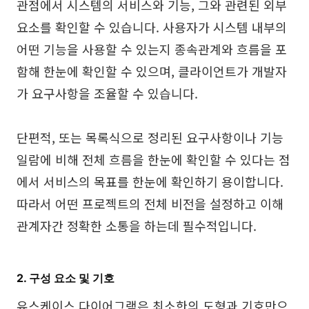
관점에서 시스템의 서비스와 기능, 그와 관련된 외부
AI 피시본 다이어그램
요소를 확인할 수 있습니다. 사용자가 시스템 내부의
계획 & 처리
어떤 기능을 사용할 수 있는지 종속관계와 흐름을 포
함해 한눈에 확인할 수 있으며, 클라이언트가 개발자
AI 비즈니스 모델 캔버스
가 요구사항을 조율할 수 있습니다.
AI SWOT 분석
AI 가치 사슬 분석
단편적, 또는 목록식으로 정리된 요구사항이나 기능
전략 & 분석
스마트 크리에이션
일람에 비해 전체 흐름을 한눈에 확인할 수 있다는 점
에서 서비스의 목표를 한눈에 확인하기 용이합니다.
AI 사용자 페르소나
AI 화이트보드
따라서 어떤 프로젝트의 전체 비전을 설정하고 이해
AI SMART 목표
AI 프레젠테이션
관계자간 정확한 소통을 하는데 필수적입니다.
AI BCG 매트릭스
AI 이력서 작성기
2. 구성 요소 및 기호
리소스
유스케이스 다이어그램은 최소한의 도형과 기호만으