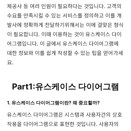
제공사 등 여러 인원이 필요하다는 것입니다. 고객의
브레인스토밍
수요를 만족시킬 수 있는 서비스를 정의하고 이를 개
팀 협업
발사에 정확하게 전달하기위해서는 이에 걸맞은 형식
리서치 및 분석
이 필요합니다. 이때 이용하는 것이 유스케이스 다이
어그램입니다. 이 글에서 유스케이스 다이어그램에
회의 및 워크숍
대한 정보와 이를 쉽게 작성할 수 있는 팁을 얻어가세
제품 기획
요.
AI
Part1:유스케이스 다이어그램
창의성 & 다이어그램
1. 유스케이스 다이어그램이란? 왜 중요할까?
AI 마인드맵
유스케이스 다이어그램은 시스템과 사용자간의 상호
AI 플로우차트
작용을 다이어그램으로 표현한 것입니다. 사용자의
AI 사용자 여정 지도