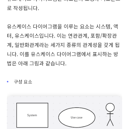
탐구
학습
로 작성됩니다.
템플릿
가이드
유스케이스 다이어그램을 이루는 요소는 시스템, 액
다운로드
블로그
터, 유스케이스입니다. 이는 연관관계, 포함/확장관
업데이트 일기
계, 일반화관계라는 세가지 종류의 관계성을 갖게 됩
니다. 이를 유스케이스 다이어그램에서 표시하는 방
기업
법은 아래 그림과 같습니다.
기업 버전
구성 요소
프라이빗 네트워크 배포
가격