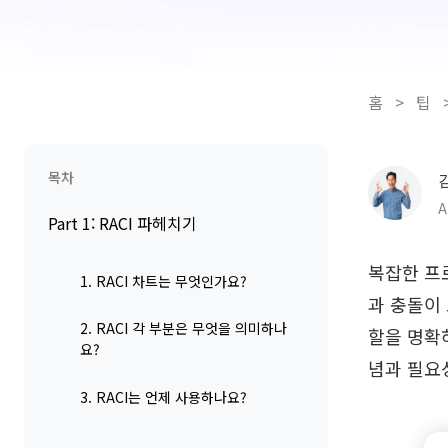
홈
>
팁
목차
A
Part 1: RACI 파헤치기
복잡한 프
1. RACI 차트는 무엇인가요?
과 충돌이 
2. RACI 각 부분은 무엇을 의미하나
할을 명확
요?
념과 필요
3. RACI는 언제 사용하나요?