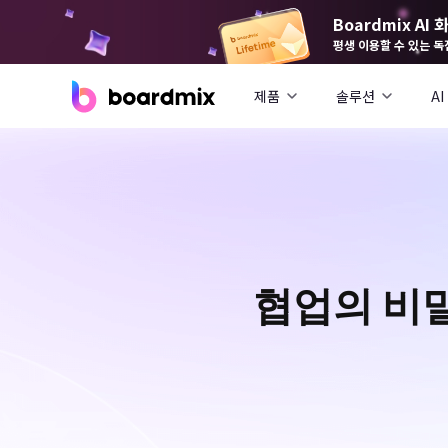
Boardmix A
평생 이용할 수 있는 독
제품
솔루션
AI
협업의 비밀