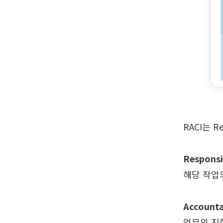
RACI는 R
Respons
해당 작업
Account
업무의 진