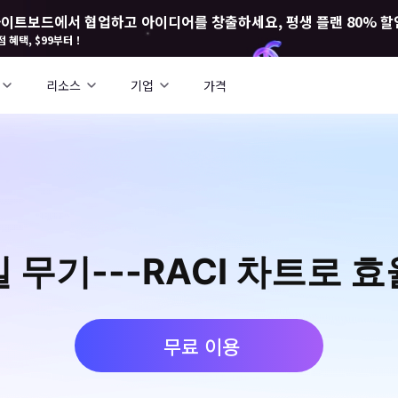
I 화이트보드에서 협업하고 아이디어를 창출하세요, 평생 플랜 80% 할
점 혜택, $99부터！
리소스
기업
가격
 무기---RACI 차트로 
무료 이용