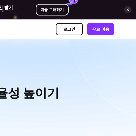
인 받기
지금 구매하기
로그인
무료 이용
효율성 높이기