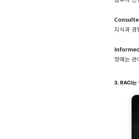
Consult
지식과 경
Informe
정에는 관
3. RACI