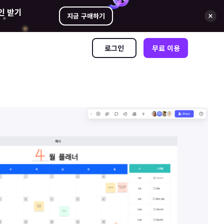
인 받기
지금 구매하기
로그인
무료 이용