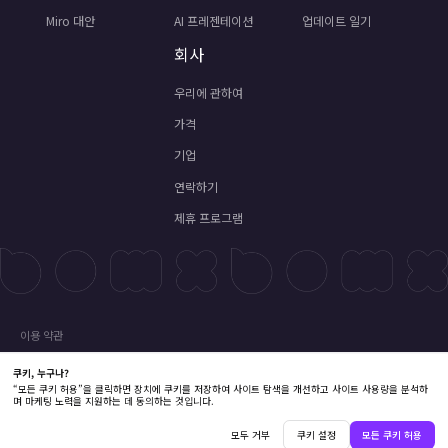
Miro 대안
AI 프레젠테이션
업데이트 일기
회사
우리에 관하여
가격
기업
연락하기
제휴 프로그램
이용 약관
라이선스 계약
개인정보 정책
쿠키 정책
환불 정책
구독 약관
Copyright © 2026 Shenzhen Pixso Technology Co.,Ltd All rights reserved.