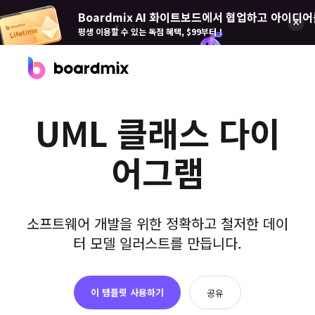
Boardmix AI 화이트보드에서 협업하고 아이디어
평생 이용할 수 있는 독점 혜택, $99부터！
제품
UML 클래스 다이
Boardmix(보드 믹스)
어그램
온라인 협업 화이트보드
Boardmix SDK
Boardmix 개발자 플랫폼
소프트웨어 개발을 위한 정확하고 철저한 데이
Boardmix AI
터 모델 일러스트를 만듭니다.
100+ AI 에이전트 탑재
Pixso(픽소)
이 템플릿 사용하기
공유
UI/UX 도구, 피그마 대안