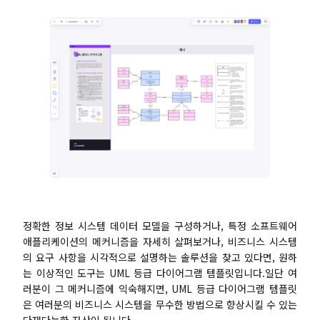
Presenti AI
AI PPT 제작 도구, Gamma 대안
솔루션
다이어그램
마인드맵
SMART 목표 설정
플로우차트
다이어그램 작성기
ER 다이어그램
비즈니스 모델 캔버스
UML 다이어그램
사용자 여정 지도
정확한 정보 시스템 데이터 모델을 구성하거나, 특정 소프트웨어
애플리케이션의 메커니즘을 자세히 살펴보거나, 비즈니스 시스템
조직도
아키텍처 다이어그램
의 요구 사항을 시각적으로 설명하는 솔루션을 찾고 있다면, 원하
는 이상적인 도구는 UML 등급 다이어그램 템플릿입니다.일단 여
워크플로우
러분이 그 메커니즘에 익숙해지면, UML 등급 다이어그램 템플릿
은 여러분의 비즈니스 시스템을 무수한 방법으로 향상시킬 수 있는
스크럼 도구