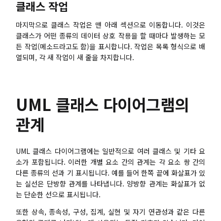
클래스 작업
탐구
학습
마지막으로 클래스 작업은 맨 아래 섹션으로 이동합니다. 이것은
템플릿
가이드
클래스가 어떤 종류의 데이터 상호 작용을 할 때마다 발생하는 모
든 작업(메소드라고도 함)을 표시합니다. 작업은 목록 형식으로 배
다운로드
블로그
열되며, 각 새 작업이 새 줄을 차지합니다.
업데이트 일기
UML 클래스 다이어그램의
기업
관계
기업 버전
프라이빗 네트워크 배포
UML 클래스 다이어그램에는 일반적으로 여러 클래스 및 기타 요
소가 포함됩니다. 이러한 개별 요소 간의 관계는 각 요소 쌍 간의
다른 종류의 선과 기 표시됩니다. 예를 들어 한쪽 끝에 화살표가 있
가격
는 실선은 단방향 관계를 나타냅니다. 양방향 관계는 화살표가 없
는 단순한 선으로 표시됩니다.
또한 상속, 종속성, 구성, 집계, 실현 및 자기 연관성과 같은 다른