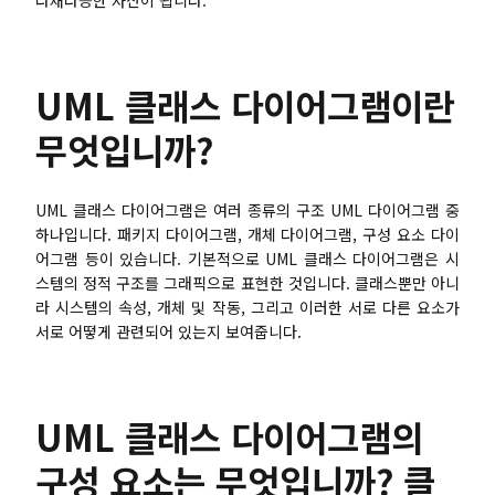
다재다능한 자산이 됩니다.
브레인스토밍
팀 협업
UML 클래스 다이어그램이란
리서치 및 분석
무엇입니까?
회의 및 워크숍
제품 기획
UML 클래스 다이어그램은 여러 종류의 구조 UML 다이어그램 중
하나입니다. 패키지 다이어그램, 개체 다이어그램, 구성 요소 다이
어그램 등이 있습니다. 기본적으로 UML 클래스 다이어그램은 시
스템의 정적 구조를 그래픽으로 표현한 것입니다. 클래스뿐만 아니
AI
라 시스템의 속성, 개체 및 작동, 그리고 이러한 서로 다른 요소가
서로 어떻게 관련되어 있는지 보여줍니다.
창의성 & 다이어그램
AI 마인드맵
UML 클래스 다이어그램의
AI 플로우차트
구성 요소는 무엇입니까? 클
AI 사용자 여정 지도