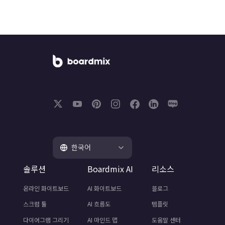
한국어
솔루션
Boardmix AI
리소스
온라인 화이트보드
AI 화이트보드
블로그
스크럼 툴
AI 흐름도
템플릿
다이어그램 그리기
AI 마인드 맵
도움말 센터