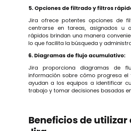
5. Opciones de filtrado y filtros rápid
Jira ofrece potentes opciones de fi
centrarse en tareas, asignados u otr
rápidos brindan una manera convenient
lo que facilita la búsqueda y administr
6. Diagramas de flujo acumulativo:
Jira proporciona diagramas de fl
información sobre cómo progresa el t
ayudan a los equipos a identificar cue
trabajo y tomar decisiones basadas en
Beneficios de utiliza