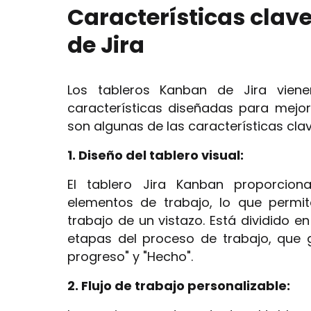
Características clav
de Jira
Los tableros Kanban de Jira vien
características diseñadas para mejora
son algunas de las características clav
1. Diseño del tablero visual:
El tablero Jira Kanban proporcion
elementos de trabajo, lo que permit
trabajo de un vistazo. Está dividido 
etapas del proceso de trabajo, que g
progreso" y "Hecho".
2. Flujo de trabajo personalizable: