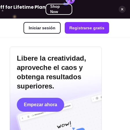
 for Lifetime Plan
Shop
Now
Iniciar sesión
Registrarse gratis
Libere la creatividad,
aproveche el caos y
obtenga resultados
superiores.
Empezar ahora