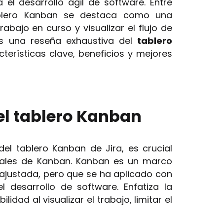
el desarrollo ágil de software. Entre
 tablero Kanban se destaca como una
abajo en curso y visualizar el flujo de
mos una reseña exhaustiva del
tablero
cterísticas clave, beneficios y mejores
el tablero Kanban
del tablero Kanban de Jira, es crucial
tales de Kanban. Kanban es un marco
n ajustada, pero que se ha aplicado con
el desarrollo de software. Enfatiza la
ilidad al visualizar el trabajo, limitar el