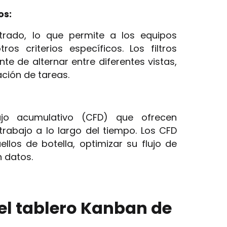
os:
ltrado, lo que permite a los equipos
os criterios específicos. Los filtros
e de alternar entre diferentes vistas,
ación de tareas.
ujo acumulativo (CFD) que ofrecen
rabajo a lo largo del tiempo. Los CFD
llos de botella, optimizar su flujo de
 datos.
r el tablero Kanban de