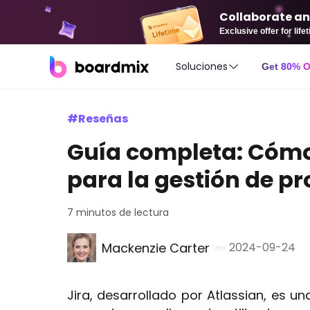
Collaborate an
Exclusive offer for lif
Soluciones
Get 80% 
#Reseñas
Guía completa: Cómo
para la gestión de p
7 minutos de lectura
Mackenzie Carter
2024-09-24
Jira, desarrollado por Atlassian, es 