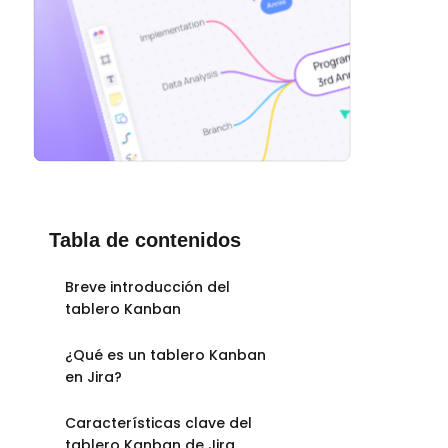
Tabla de contenidos
Breve introducción del
tablero Kanban
¿Qué es un tablero Kanban
en Jira?
Características clave del
tablero Kanban de Jira