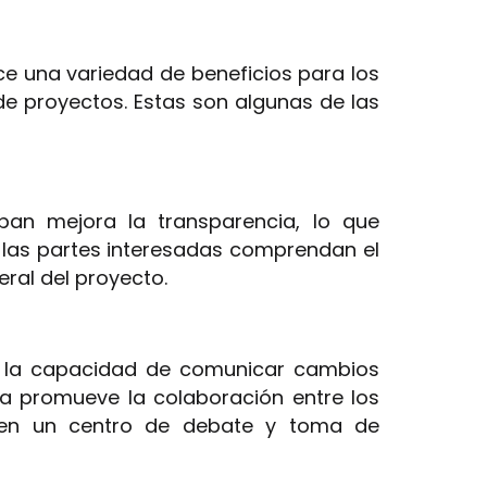
ce una variedad de beneficios para los
de proyectos. Estas son algunas de las
nban mejora la transparencia, lo que
y las partes interesadas comprendan el
eral del proyecto.
y la capacidad de comunicar cambios
ra promueve la colaboración entre los
 en un centro de debate y toma de