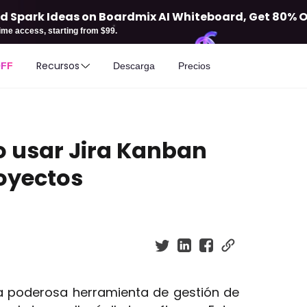
d Spark Ideas on Boardmix AI Whiteboard, Get 80% Off
etime access, starting from $99.
Recursos
OFF
Descarga
Precios
 usar Jira Kanban
royectos
una poderosa herramienta de gestión de