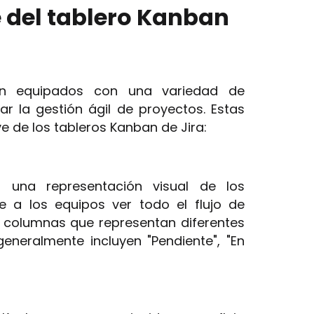
e del tablero Kanban
en equipados con una variedad de
r la gestión ágil de proyectos. Estas
e de los tableros Kanban de Jira:
a una representación visual de los
e a los equipos ver todo el flujo de
en columnas que representan diferentes
eneralmente incluyen "Pendiente", "En