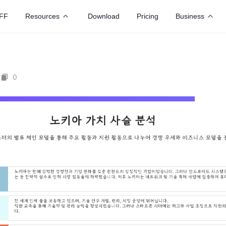
FF
Resources
Download
Pricing
Business
0