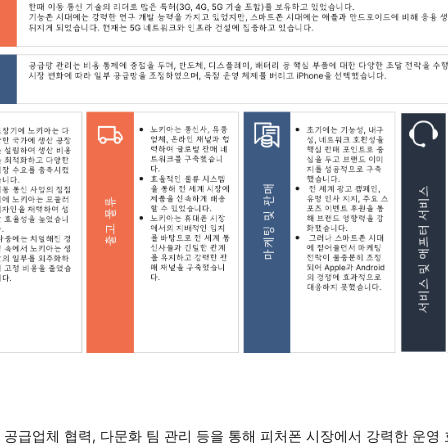
 공급업체 협력, 다문화 팀 관리 등을 통해 피처폰 시장에서 강력한 운영 