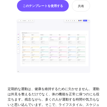
ソリューション
このテンプレートを使用する
共有
ダイアグラム
マインドマップ
フローチャート
ER図
UML図
組織図
SMART目標設定
技術ダイアグラム
定期的な運動は、健康を維持するために欠かせません。 運動
は外見を整えるだけでなく、体の機能を正常に保つのにも役
ビジネスモデルキャンバス
立ちます。残念ながら、多くの人が運動する時間や気力もな
いと思い込んでいます。そこで、ライフスタイル、スケジュ