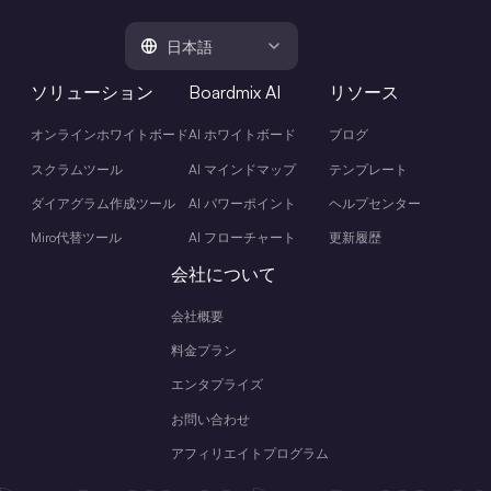
日本語
ソリューション
Boardmix AI
リソース
オンラインホワイトボード
AI ホワイトボード
ブログ
スクラムツール
AI マインドマップ
テンプレート
ダイアグラム作成ツール
AI パワーポイント
ヘルプセンター
Miro代替ツール
AI フローチャート
更新履歴
会社について
会社概要
料金プラン
エンタプライズ
お問い合わせ
アフィリエイトプログラム