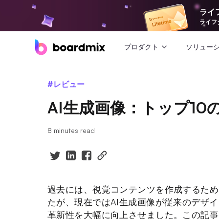
ライ
ライフ
プロダクト
ソリュー
#レビュー
AI生成画像：トップ10
8 minutes read
過去には、視覚コンテンツを作成するため
たが、現在ではAI生成画像が従来のデザ
革新性を大幅に向上させました。この記事