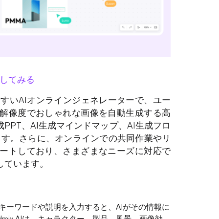
してみる
いやすいAIオンラインジェネレーターで、ユー
解像度でおしゃれな画像を自動生成する高
PPT、AI生成マインドマップ、AI生成フロ
ます。さらに、オンラインでの共同作業やリ
ートしており、さまざまなニーズに対応で
しています。
ーがキーワードや説明を入力すると、AIがその情報に
mix AIは、キャラクター、製品、風景、画像効