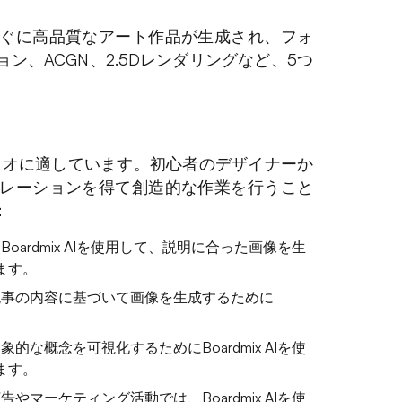
ぐに高品質なアート作品が生成され、フォ
、ACGN、2.5Dレンダリングなど、5つ
リオに適しています。初心者のデザイナーか
レーションを得て創造的な作業を行うこと
：
oardmix AIを使用して、説明に合った画像を生
ます。
記事の内容に基づいて画像を生成するために
的な概念を可視化するためにBoardmix AIを使
ます。
やマーケティング活動では、Boardmix AIを使