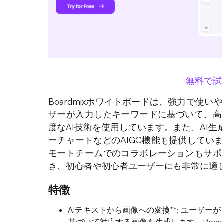
無料で試
Boardmixホワイトボードは、強力で使
ザーが入力したキーワードに基づいて、高
度なAI技術を使用しています。また、AI生成
ーチャートなどのAIGC機能も提供してい
モートチームでのコラボレーションもサポ
き、初心者や初心者ユーザーにも非常に適
特徴
AIテキストから画像への変換**: ユーザ
基づいて対応する画像を生成します。Board