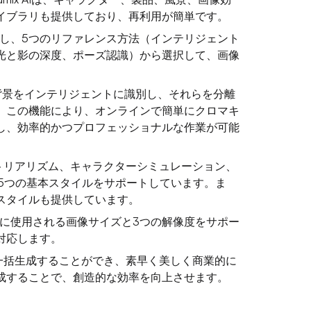
イブラリも提供しており、再利用が簡単です。
ードし、5つのリファレンス方法（インテリジェント
光と影の深度、ポーズ認識）から選択して、画像
物と背景をインテリジェントに識別し、それらを分離
。この機能により、オンラインで簡単にクロマキ
し、効率的かつプロフェッショナルな作業が可能
は、フォトリアリズム、キャラクターシミュレーション、
の5つの基本スタイルをサポートしています。ま
ズスタイルも提供しています。
の一般的に使用される画像サイズと3つの解像度をサポー
対応します。
の画像を一括生成することができ、素早く美しく商業的に
成することで、創造的な効率を向上させます。