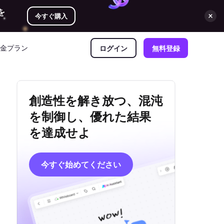
を
今すぐ購入
金プラン
ログイン
無料登録
創造性を解き放つ、混沌
を制御し、優れた結果
を達成せよ
今すぐ始めてください