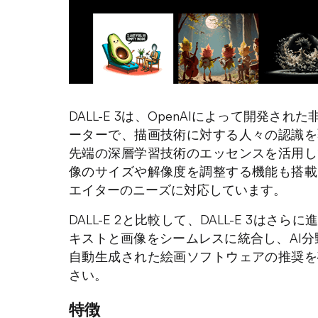
DALL-E 3は、OpenAIによって開発さ
ーターで、描画技術に対する人々の認識を
先端の深層学習技術のエッセンスを活用し
像のサイズや解像度を調整する機能も搭載
エイターのニーズに対応しています。
DALL-E 2と比較して、DALL-E 3は
キストと画像をシームレスに統合し、AI分
自動生成された絵画ソフトウェアの推奨を
さい。
特徴