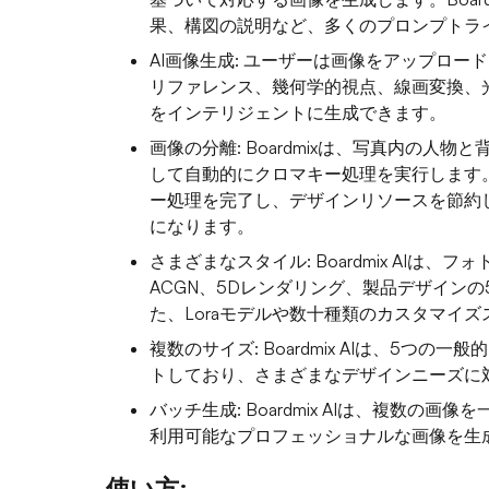
果、構図の説明など、多くのプロンプトラ
AI画像生成: ユーザーは画像をアップロ
リファレンス、幾何学的視点、線画変換、
をインテリジェントに生成できます。
画像の分離: Boardmixは、写真内の人
して自動的にクロマキー処理を実行します
ー処理を完了し、デザインリソースを節約
になります。
さまざまなスタイル: Boardmix AI
ACGN、5Dレンダリング、製品デザイン
た、Loraモデルや数十種類のカスタマイ
複数のサイズ: Boardmix AIは、5つ
トしており、さまざまなデザインニーズに
バッチ生成: Boardmix AIは、複数
利用可能なプロフェッショナルな画像を生
使い方: