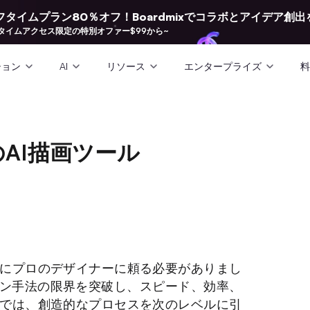
フタイムプラン80％オフ！Boardmixでコラボとアイデア創出
タイムアクセス限定の特別オファー$99から~
ション
AI
リソース
エンタープライズ
料
のAI描画ツール
にプロのデザイナーに頼る必要がありまし
イン手法の限界を突破し、スピード、効率、
では、創造的なプロセスを次のレベルに引