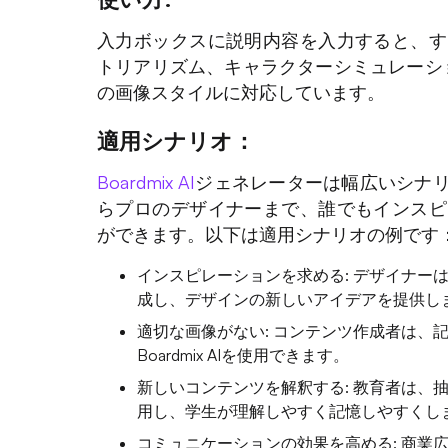
入力ボックスに説明内容を入力すると、す
トリアリズム、キャラクターシミュレーション
の画像スタイルに対応しています。
適用シナリオ：
Boardmix AI
ジェネレーターは幅広いシナ
らプロのデザイナーまで、誰でもインスピ
ができます。以下は適用シナリオの例です
インスピレーションを求める: デザイナーはB
成し、デザインの新しいアイデアを提供し
適切な画像がない: コンテンツ作成者は、
Boardmix AIを使用できます。
新しいコンテンツを解釈する: 教育者は、抽象
用し、学生が理解しやすく記憶しやすくし
コミュニケーションの効果を高める: 商業広告